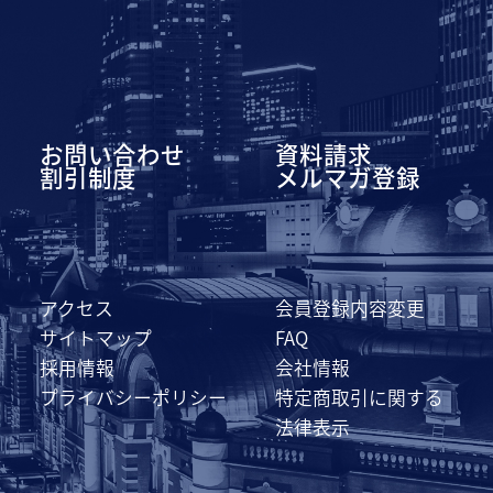
お問い合わせ
資料請求
割引制度
メルマガ登録
アクセス
会員登録内容変更
サイトマップ
FAQ
採用情報
会社情報
プライバシーポリシー
特定商取引に関する
法律表示