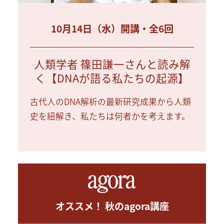
10月14日（水）開講・全6回
人類学者 篠田謙一さんと読み解
く【DNAが語る私たちの起源】
古代人のDNA解析の最新研究成果から人類
史を紐解き、私たちは何者かを考えます。
オススメ！ 秋のagora講座