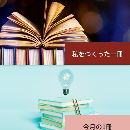
私をつくった一冊
今月の1冊