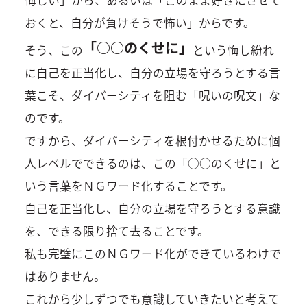
おくと、自分が負けそうで怖い」からです。
「○○のくせに」
そう、この
という悔し紛れ
に自己を正当化し、自分の立場を守ろうとする言
葉こそ、ダイバーシティを阻む「呪いの呪文」な
のです。
ですから、ダイバーシティを根付かせるために個
人レベルでできるのは、この「○○のくせに」と
いう言葉をＮＧワード化することです。
自己を正当化し、自分の立場を守ろうとする意識
を、できる限り捨て去ることです。
私も完璧にこのＮＧワード化ができているわけで
はありません。
これから少しずつでも意識していきたいと考えて