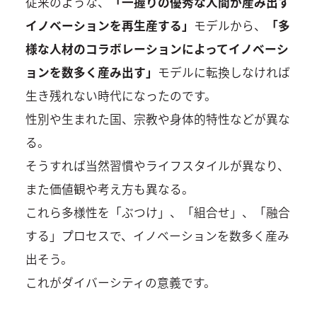
従来のような、
「一握りの優秀な人間が産み出す
イノベーションを再生産する」
モデルから、
「多
様な人材のコラボレーションによってイノベーシ
ョンを数多く産み出す」
モデルに転換しなければ
生き残れない時代になったのです。
性別や生まれた国、宗教や身体的特性などが異な
る。
そうすれば当然習慣やライフスタイルが異なり、
また価値観や考え方も異なる。
これら多様性を「ぶつけ」、「組合せ」、「融合
する」プロセスで、イノベーションを数多く産み
出そう。
これがダイバーシティの意義です。