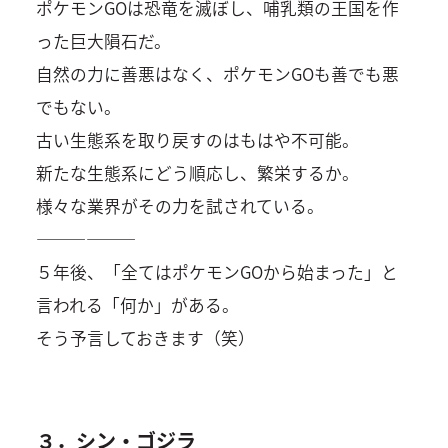
ポケモンGOは恐竜を滅ぼし、哺乳類の王国を作
った巨大隕石だ。
自然の力に善悪はなく、ポケモンGOも善でも悪
でもない。
古い生態系を取り戻すのはもはや不可能。
新たな生態系にどう順応し、繁栄するか。
様々な業界がその力を試されている。
——————
５年後、「全てはポケモンGOから始まった」と
言われる「何か」がある。
そう予言しておきます（笑）
３．シン・ゴジラ