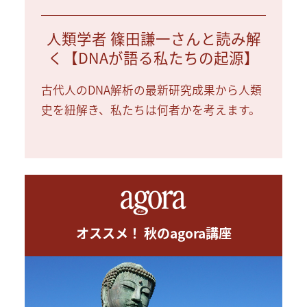
人類学者 篠田謙一さんと読み解
く【DNAが語る私たちの起源】
古代人のDNA解析の最新研究成果から人類
史を紐解き、私たちは何者かを考えます。
オススメ！ 秋のagora講座