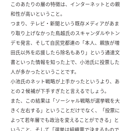
このあたりの層の特徴は、インターネットとの親
和性が高いということ。
つまり、テレビ・新聞という既存メディアがあま
り取り上げなかった鳥越氏のスキャンダルやトン
デモ発言、そして自民党都連の「本人、親族が増
田氏以外を応援したら除名もあり」という通達文
書といった情報を知った上で、小池氏に投票した
人が多かったということです。
小池氏のネット戦略が上手かったというより、あ
との２候補が下手すぎたと言えるでしょう。
また、この結果は「ソーシャル戦略が選挙戦を大
きく左右する」ということだけでなく、「投票に
よって若年層でも政治を変えることができる」と
いうこと、そして「選挙は組織票で決まるもので