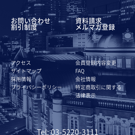
お問い合わせ
資料請求
割引制度
メルマガ登録
アクセス
会員登録内容変更
サイトマップ
FAQ
採用情報
会社情報
プライバシーポリシー
特定商取引に関する
法律表示
Tel: 03-5220-3111