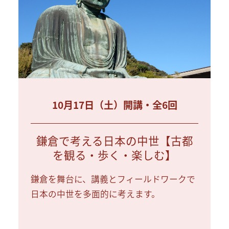
10月17日（土）開講・全6回
鎌倉で考える日本の中世【古都
を観る・歩く・楽しむ】
鎌倉を舞台に、講義とフィールドワークで
日本の中世を多面的に考えます。