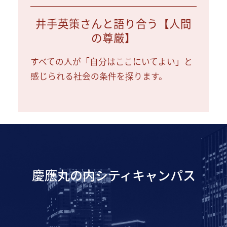
井手英策さんと語り合う【人間
の尊厳】
すべての人が「自分はここにいてよい」と
感じられる社会の条件を探ります。
慶應丸の内シティキャンパス