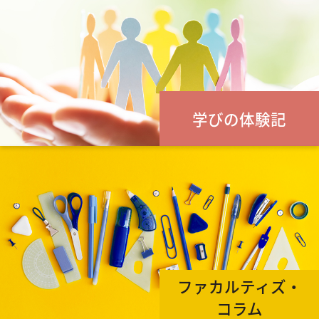
学びの体験記
ファカルティズ・
コラム