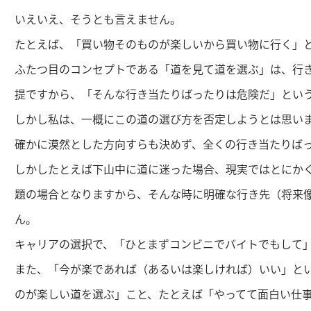
いえいえ、そうとも言えません。
たとえば、「買い物そのものが楽しいから買い物に行く」
ふたつ目のコンセプトである「道を見て道を選ぶ」は、行
提ですから、「そんな行き当たりばったりは危険だ」とい
しかし私は、一概にこの道の選び方を否定しようとは思い
確かに漠然とした方向すらも決めず、全くの行き当たりば
しかしたとえば下山中に道に迷った場合、現実ではとにか
題の場合となりますから、そんな時に明確な行き先（将来
ん。
キャリアの選択で、「ひとまずコンビニでバイトでもして
また、「今が楽であれば（あるいは楽しければ）いい」と
のが楽しい道を選ぶ」こと、たとえば「やってて面白い仕