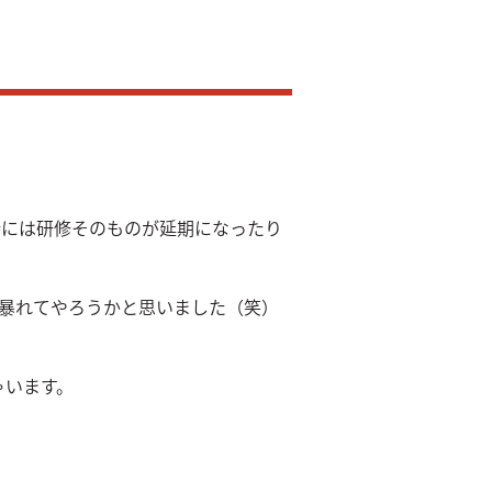
時には研修そのものが延期になったり
。
に暴れてやろうかと思いました（笑）
ゃいます。