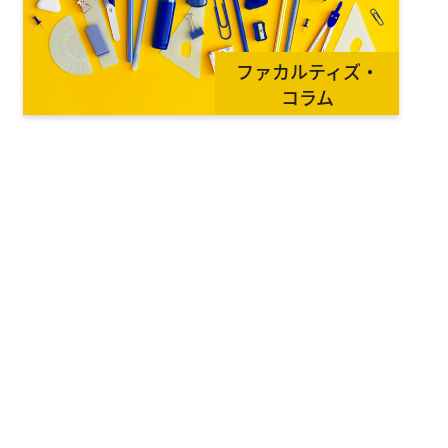
ファカルティズ・
コラム