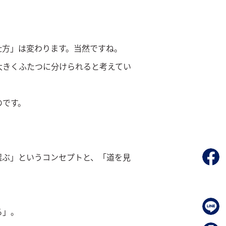
。
仕方」は変わります。当然ですね。
大きくふたつに分けられると考えてい
のです。
選ぶ」というコンセプトと、「道を見
る」。