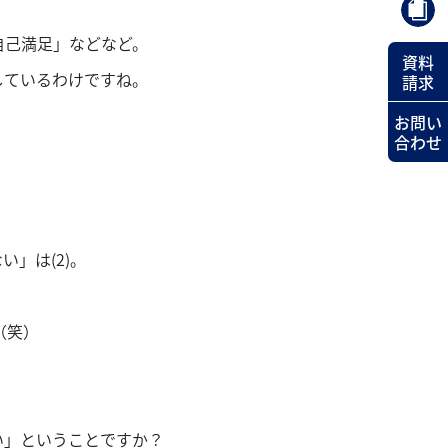
自己満足」などなど。
資料
しているわけですね。
請求
お問い
合わせ
」は(2)。
（笑）
い」ということですか？