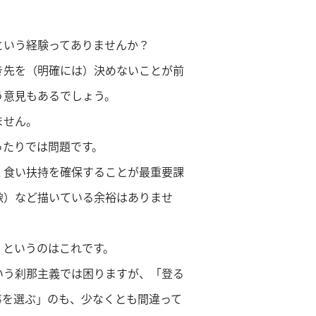
という経験ってありませんか？
き先を（明確には）決めないことが前
う意見もあるでしょう。
ません。
ったりでは問題です。
く食い扶持を確保することが最重要課
像）など描いている余裕はありませ
」というのはこれです。
いう刹那主義では困りますが、「登る
事を選ぶ」のも、少なくとも間違って