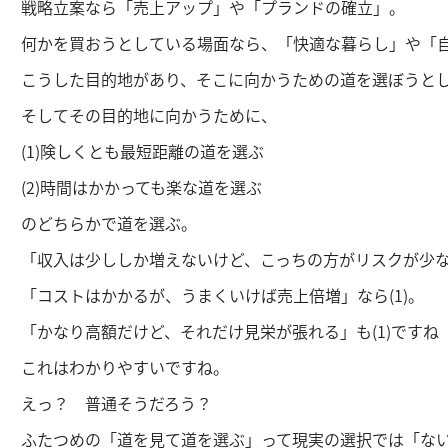
戦略立案なら「売上アップ」や「プランドの確立」。
何かを買おうとしている場面なら、「快適な暮らし」や「
こうした目的地があり、そこに向かうための道を選ぼうと
そしてその目的地に向かうために、
(1)険しくとも最短距離の道を選ぶ
(2)時間はかかっても楽な道を選ぶ
のどちらかで道を選ぶ。
「収入は少ししか増えないけど、こっちの方がリスクが少ない
「コストはかかるが、うまくいけば売上倍増」なら(1)。
「かなり高額だけど、それだけ見栄が張れる」も(1)ですね
これはわかりやすいですね。
えっ？ 普通そうだろう？
ふたつめの「道を見て道を選ぶ」って現実の選択では「な