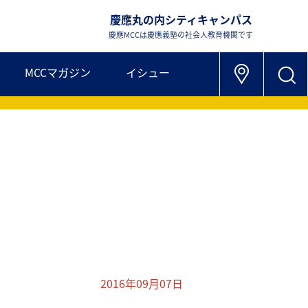
慶應丸の内シティキャンパス
慶應MCCは慶應義塾の社会人教育機関です
MCCマガジン
イシュー
2016年09月07日