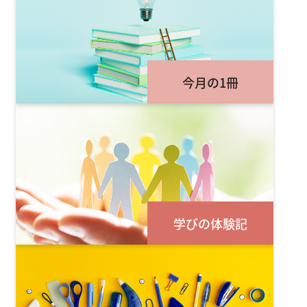
今月の1冊
学びの体験記