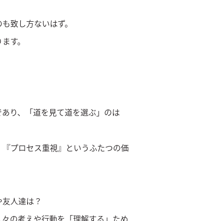
のも致し方ないはず。
ります。
であり、「道を見て道を選ぶ」のは
』『プロセス重視』というふたつの価
や友人達は？
人々の考えや行動を「理解する」ため