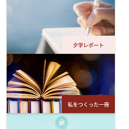
夕学レポート
私をつくった一冊