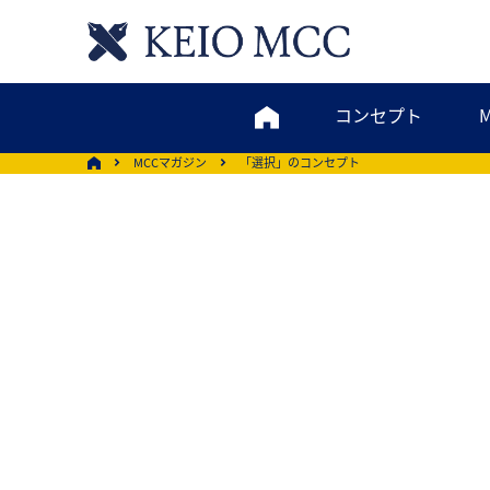
コンセプト
MCCマガジン
「選択」のコンセプト