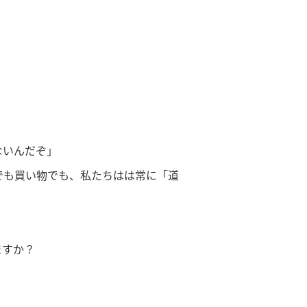
ないんだぞ」
でも買い物でも、私たちはは常に「道
ますか？