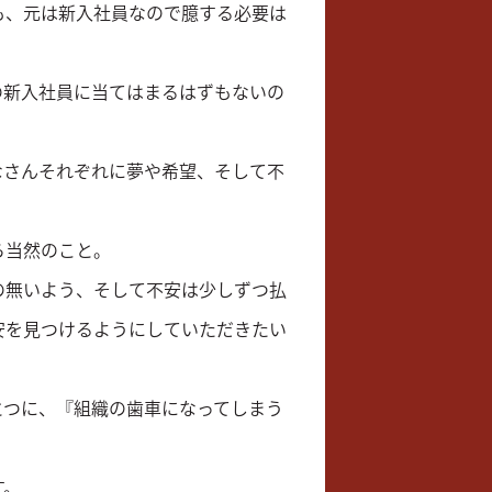
も、元は新入社員なので臆する必要は
の新入社員に当てはまるはずもないの
なさんそれぞれに夢や希望、そして不
ら当然のこと。
の無いよう、そして不安は少しずつ払
安を見つけるようにしていただきたい
とつに、『組織の歯車になってしまう
す。