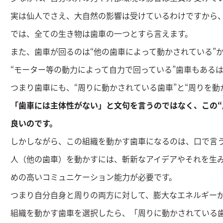
実は仙人でさえ、大自然の影響は受けているわけですから
では、全ての生き物は歯車の一つとすら言えます。
また、歯車が回るのは“他の歯車によって動かされている”
“モーター等の動力によって自力で回っている”歯車もある
つまり歯車にも、“周りに動かされている歯車”と“周りを動
「歯車には主体性がない」と文句を言うのではなく、この“
良いのです。
しかしながら、この組織を動かす歯車になるのは、口で言
人（他の歯車）を動かすには、斬新なアイデアやそれを生
めの高いコミュニケーション能力が必要です。
つまり自分自身と周りの両方に対して、膨大なエネルギー
組織を動かす歯車を選択したら、「周りに動かされている