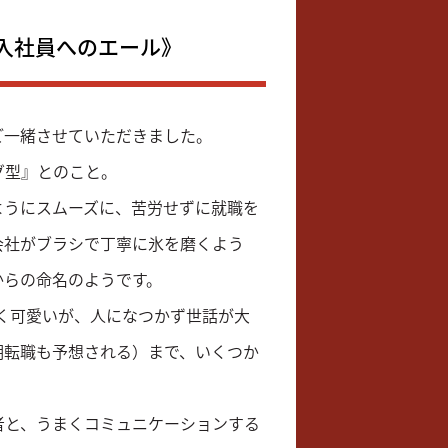
入社員へのエール》
ご一緒させていただきました。
グ型』とのこと。
ようにスムーズに、苦労せずに就職を
会社がブラシで丁寧に氷を磨くよう
からの命名のようです。
しく可愛いが、人になつかず世話が大
期転職も予想される）まで、いくつか
者と、うまくコミュニケーションする