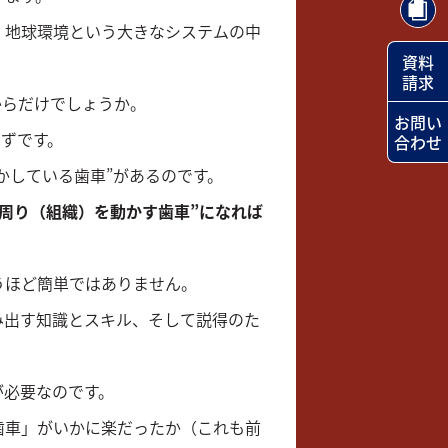
、地球環境という大きなシステムの中
資料
請求
からだけでしょうか。
お問い
はずです。
合わせ
かしている歯車”があるのです。
周り（組織）を動かす歯車”になれば
うほど簡単ではありません。
み出す知識とスキル、そして説得のた
が必要なのです。
歯車」がいかに楽だったか（これも前