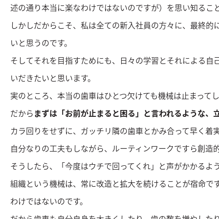
述の通り本当に楽なわけではないのですが）を思い知るこ
しかしだからこそ、私は全ての新入社員の方々に、最終的
いと思うのです。
そしてそれを目指すためにも、日々の学習とそれによる自
いだきたいと思います。
実のところ、本当の歯車はひとつ欠けても機械は止まってし
だから
まずは「お前が止まると困る」と言われるような、
カラ回りをせずに、ガッチリ隣の歯車とかみ合って早く着
自分なりの工夫もしながら、ルーティンワークですら創造
そうしたら、「今度はウチで回ってくれ」と声がかかるよ
組織という機械は、常に改造と拡大を続けることが宿命で
わけではないのです。
だから歯車も自分自身を大きくしたり、歯の数を増やした