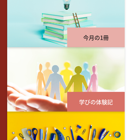
今月の1冊
学びの体験記