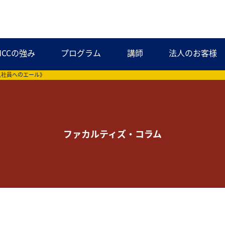
MCCの強み
プログラム
講師
法人のお客様
入社員へのエール》
ファカルティズ・コラム