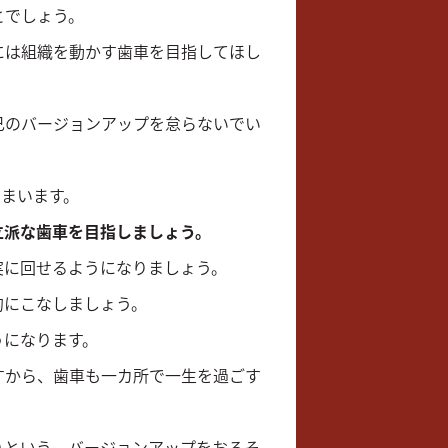
とでしょう。
には組織を動かす歯車を目指してほし
己のバージョンアップを怠らないでい
まいます。
立派な歯車を目指しましょう。
実に回せるようになりましょう。
的にこなしましょう。
うになります。
すから、歯車も一カ所で一生を過ごす
りという、バージョンアップをおろそ