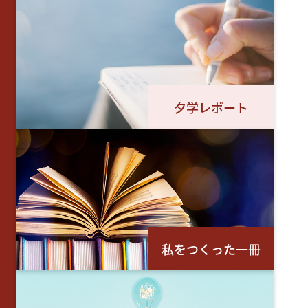
夕学レポート
私をつくった一冊