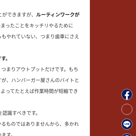
とができますが、
ルーティンワークが
決まったことをキッチリやるために
らもやれていない、つまり歯車にさえ
です。
、つまりアウトプットだけです。もち
すが、ハンバーガー屋さんのバイトと
によってたとえば作業時間が短縮でき
を認識すべきです。
やるものではありませんから、多かれ
います。