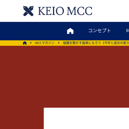
コンセプト
MCCマガジン
組織を動かす歯車になろう《今年と過去の新