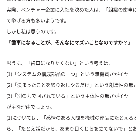
実際、ベンチャー企業に入社を決めた人は、「組織の歯車
て挙げる方も多いようです。
しかし私は思うのです。
「歯車になることが、そんなにマズいことなのですか？」
思うに、「歯車になりたくない」という考えは、
(1)「システムの構成部品の一つ」という無機質さがイヤ
(2)「決まったことを繰り返しやるだけ」という創造性の無
(3)「別の力で回されている」という主体性の無さがイヤ
が主な理由でしょう。
(1)については、「感情のある人間を機械の部品にたとえ
ら、「たとえ話だから、あまり目くじらを立てないで」と