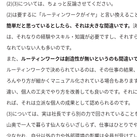
(2)(3)については、ちょっと反論させてください。
(2)は要するに「ルーティンワークがイヤ」と言い換えるこ
簡単だと思っているとしたら、それは大きな間違いです。
は、それなりの経験やスキル・知識が必要ですし、それす
なれていない人も多いのです。
また、
ルーティンワークは創造性が無いというのも間違い
ルーティンワークで決められているのは、その仕事の結果
ろんやり方が細かくマニュアル化されている場合もありま
違い、個人の工夫でやり方を改善しても良いのです。それ
れば、それは立派な個人の成果として認められるのです。
(3)については、実は社長ですら別の力で回されていること
山奥で一人で暮らす仙人ならいざしらず、仕事はひとりで
少なかれ、自分以外の力や外部環境の影響は全員が受けて