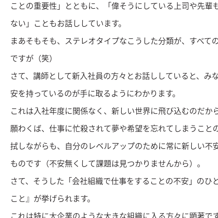
ことの重要性」とともに、「偉そうにしている上司や先輩
ない」こともお話ししています。
まあそもそも、ステレオタイプなこうした分類が、すべて
ですが（笑）
さて、講師として新入社員の方々とお話ししていると、み
安を持っているのが手に取るようにわかります。
これは入社年度に関係なく、新しい世界に飛び込むのだか
願わくば、仕事に忙殺されて夢や希望を忘れてしまうこと
拭しながらも、自分のレベルアップのために常に新しい不
ものです（不安無くして課題は見つかりませんから）。
さて、そうした「会社組織で仕事をすることの不安」のひ
こと』が挙げられます。
これは特に大企業のような大きな組織に入る方々に顕著で