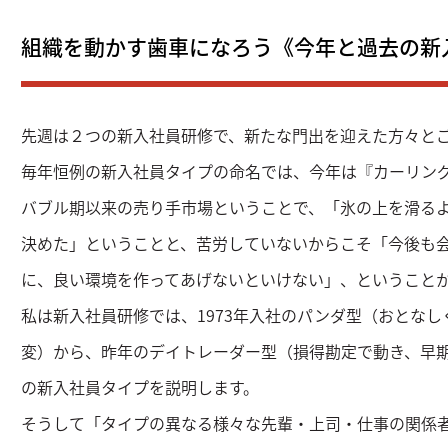
組織を動かす歯車になろう《今年と過去の新
先週は２つの新入社員研修で、新たな門出を迎えた方々と
毎年恒例の新入社員タイプの命名では、今年は『カーリン
バブル期以来の売り手市場ということで、「氷の上を滑る
決めた」ということと、苦労していないからこそ「今後も
に、良い環境を作ってあげないといけない」、ということ
私は新入社員研修では、1973年入社のパンダ型（おとな
変）から、昨年のデイトレーダー型（損得勘定で動き、早
の新入社員タイプを説明します。
そうして「タイプの異なる様々な先輩・上司・仕事の関係