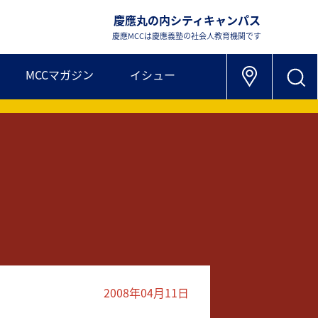
慶應丸の内シティキャンパス
慶應MCCは慶應義塾の社会人教育機関です
MCCマガジン
イシュー
2008年04月11日