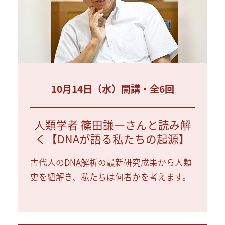
10月14日（水）開講・全6回
人類学者 篠田謙一さんと読み解
く【DNAが語る私たちの起源】
古代人のDNA解析の最新研究成果から人類
史を紐解き、私たちは何者かを考えます。