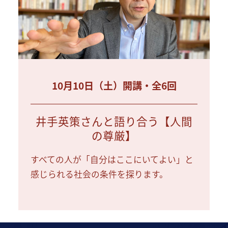
10月10日（土）開講・全6回
井手英策さんと語り合う【人間
の尊厳】
すべての人が「自分はここにいてよい」と
感じられる社会の条件を探ります。