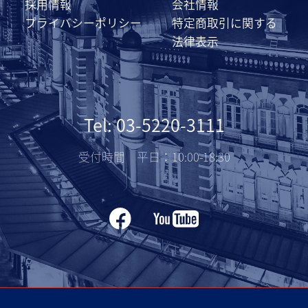
採用情報
会社情報
プライバシーポリシー
特定商取引に関する
法律表示
Tel: 03-5220-3111
受付時間 平日：10:00-18:30