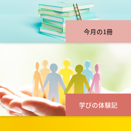
今月の1冊
学びの体験記