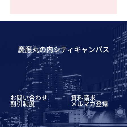
慶應丸の内シティキャンパス
お問い合わせ
資料請求
割引制度
メルマガ登録