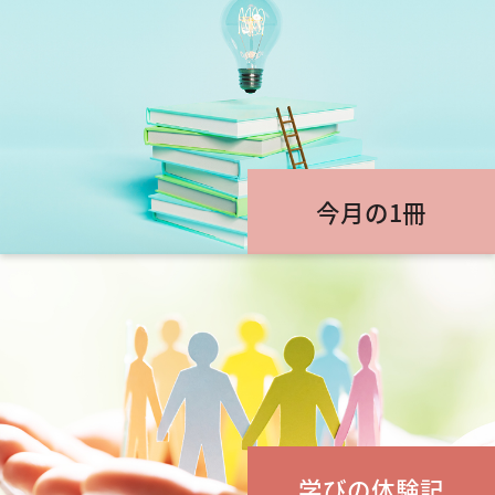
今月の1冊
学びの体験記