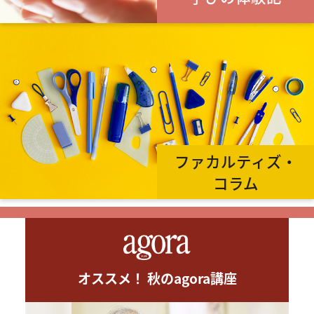
ファカルティズ・
コラム
オススメ！ 秋のagora講座