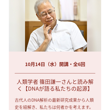
10月14日（水）開講・全6回
人類学者 篠田謙一さんと読み解
く【DNAが語る私たちの起源】
古代人のDNA解析の最新研究成果から人類
史を紐解き、私たちは何者かを考えます。