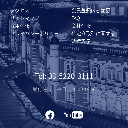
アクセス
会員登録内容変更
サイトマップ
FAQ
採用情報
会社情報
プライバシーポリシー
特定商取引に関する
法律表示
Tel: 03-5220-3111
受付時間 平日：10:00-18:30