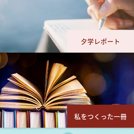
夕学レポート
私をつくった一冊