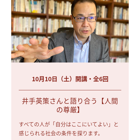
10月10日（土）開講・全6回
井手英策さんと語り合う【人間
の尊厳】
すべての人が「自分はここにいてよい」と
感じられる社会の条件を探ります。