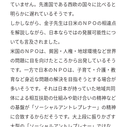
ていません。先進国である西欧の国々に比べると
明らかに遅れているそうです。
しかしながら、金子先生は日米のＮＰＯの相違点
を解説しながら、日本ならではの発展可能性につ
いても言及されました。
米国のＮＰＯは、貧困・人権・地球環境など世界
の問題に目を向けたところから出発しているそう
です。一方で日本のＮＰＯは、子育て・介護・教
育など身近な問題の解決を目指そうとする場合が
多いそうです。それは日本が持っていた地域共同
体による相互扶助の仕組みや助け合いの精神など
の基盤が「ソーシャルアントレプレナー」の精神
に合致するからだそうです。大上段に振りかざす
大型の「ソーシャルアントレプレナー」ではな