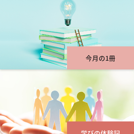
今月の1冊
学びの体験記