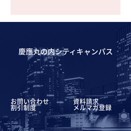
慶應丸の内シティキャンパス
お問い合わせ
資料請求
割引制度
メルマガ登録