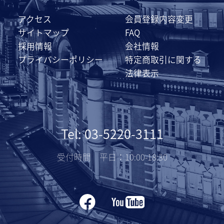
アクセス
会員登録内容変更
サイトマップ
FAQ
採用情報
会社情報
プライバシーポリシー
特定商取引に関する
法律表示
Tel: 03-5220-3111
受付時間 平日：10:00-18:30