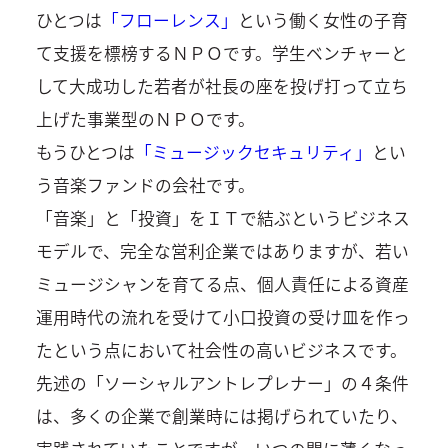
ひとつは
「フローレンス」
という働く女性の子育
て支援を標榜するＮＰＯです。学生ベンチャーと
して大成功した若者が社長の座を投げ打って立ち
上げた事業型のＮＰＯです。
もうひとつは
「ミュージックセキュリティ」
とい
う音楽ファンドの会社です。
「音楽」と「投資」をＩＴで結ぶというビジネス
モデルで、完全な営利企業ではありますが、若い
ミュージシャンを育てる点、個人責任による資産
運用時代の流れを受けて小口投資の受け皿を作っ
たという点において社会性の高いビジネスです。
先述の「ソーシャルアントレプレナー」の４条件
は、多くの企業で創業時には掲げられていたり、