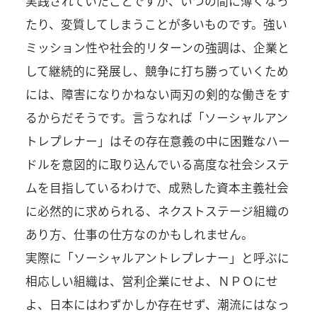
実践されていたことですが、いつの間に薄くなっ
たり、変質してしまうことが多いものです。強い
ミッション性や社会的リターンの強調は、企業と
して継続的に発展し、競争に打ち勝っていくため
には、障害になりかねない両刃の剣的な働きをす
るからだそうです。言うなれば「ソーシャルアン
トレプレナー」はその存在意義の中に困難なハー
ドルを意図的に取り込んでいる高度な社会システ
ムを目指しているわけで、成熟した資本主義社会
に必然的に求められる、ネクストステージ組織の
あり方、仕事の仕方なのかもしれません。
実際に「ソーシャルアントレプレナー」と呼ぶに
相応しい組織は、営利企業にせよ、ＮＰＯにせ
よ、日本にはわずかしか存在せず、潮流にはなっ