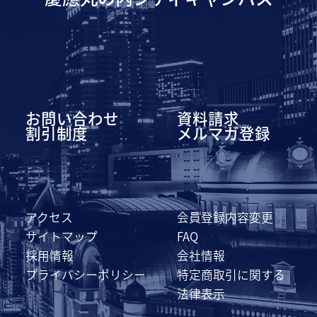
お問い合わせ
資料請求
割引制度
メルマガ登録
アクセス
会員登録内容変更
サイトマップ
FAQ
採用情報
会社情報
プライバシーポリシー
特定商取引に関する
法律表示