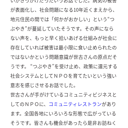
いがきっかけだったいうお話でした。病気の被害
が表面化し、社会問題になる10年近くまえから、
地元住民の間では「何かがおかしい」という“つ
ぶやき”が蔓延していたそうです。その声になら
ない声を、もっと早く拾いあげる仕組みが社会に
存在していれば被害は最小限に食い止められたの
ではないかという問題意識が世古さんの原点だそ
うです。 “つぶやき”を受け止め、政策に還元する
社会システムとしてＮＰＯを育てたいという強い
意志を感じさせるお話でした。
世古さんが手がけているコミュニティビジネスと
してのＮＰＯに、
コミュニティレストラン
があり
ます。全国各地にいろいろな形態で広がっている
そうです。皆さんも機会があったら是非お訪ねく