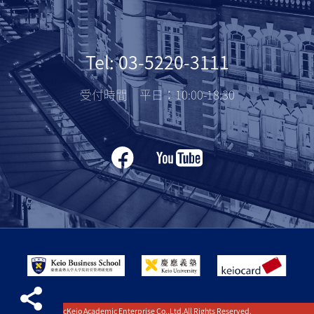
Tel: 03-5220-3111
受付時間 平日：10:00-18:30
cKeio Academic Enterprise Co.,Ltd.All Rights Reserved.