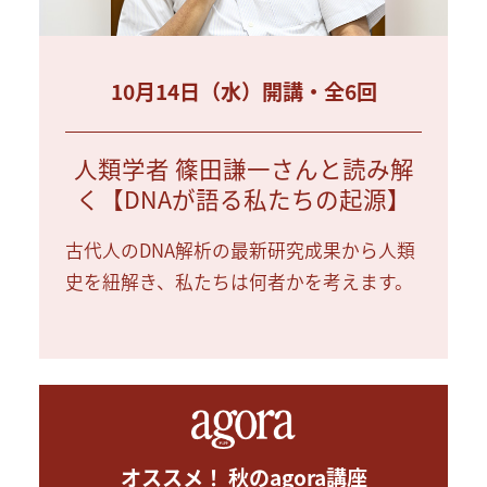
10月14日（水）開講・全6回
人類学者 篠田謙一さんと読み解
く【DNAが語る私たちの起源】
古代人のDNA解析の最新研究成果から人類
史を紐解き、私たちは何者かを考えます。
オススメ！ 秋のagora講座