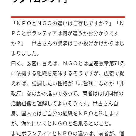
「ＮＰＯとＮＧＯの違いはご存じですか？」「Ｎ
ＰＯとボランティアは何が違うかお分かりです
か？」 世古さんの講演はこの投げかけからはじ
まりました。
曰く、厳密に言えば、ＮＧＯとは国連憲章第71条
に依拠する組織を意味するそうですが、広義で捉
えれば、強調したい性格が「非営利」なのか「非
政府」なのかの違いであって、両者はほぼ同様の
活動組織と理解してよいそうです。世古さん自
身、国内ではご自分の組織をＮＰＯと称します
が、海外にいくとＮＧＯと名乗るとのこと。
またボランティアとＮＰＯの違いは、前者が、個