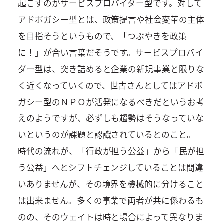
起こすのがサービスプロバイダー型です。対して
アドボガシー型とは、政策提言や社会変革の主体
を目指そうというもので、「つぶやきを政策
に！」が合い言葉だそうです。サービスプロバイ
ダー型は、突き詰めると企業の新規事業と限りな
く近くなっていくので、世古さんとしてはアドボ
ガシー型のＮＰＯが活発になるべきだというお考
えのようですが、必ずしも趨勢はそうなっていな
いというのが課題と認識されているとのこと。
時代の流れが、「行政が担う公益」から「民が担
う公益」へとシフトチェンジしていることは間違
いありませんが、その境界を機械的に分けること
は出来ません。多くの事業で両者が共に係わるも
のの、そのウェイトは時と場合によって異なりま