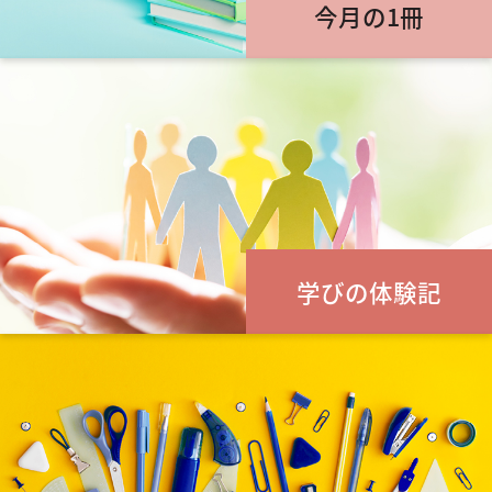
今月の1冊
学びの体験記