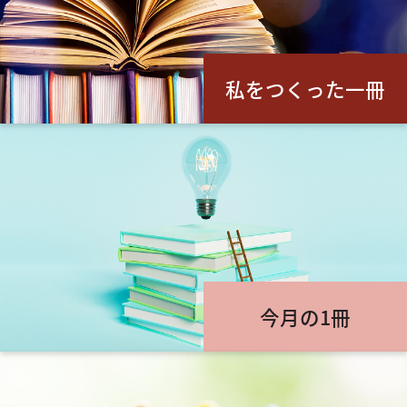
私をつくった一冊
今月の1冊