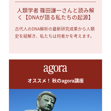
人類学者 篠田謙一さんと読み解
く【DNAが語る私たちの起源】
古代人のDNA解析の最新研究成果から人類
史を紐解き、私たちは何者かを考えます。
オススメ！ 秋のagora講座