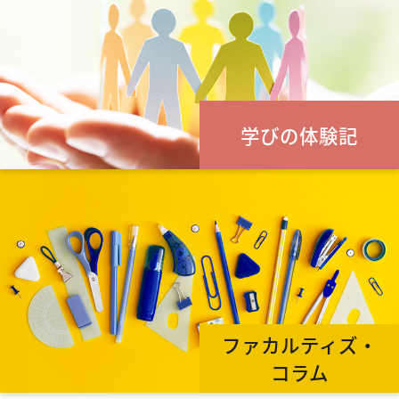
学びの体験記
ファカルティズ・
コラム