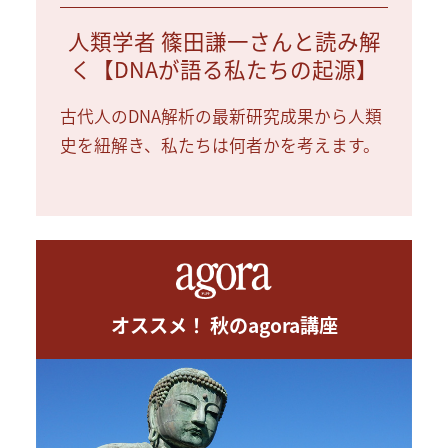
人類学者 篠田謙一さんと読み解
く【DNAが語る私たちの起源】
古代人のDNA解析の最新研究成果から人類
史を紐解き、私たちは何者かを考えます。
オススメ！ 秋のagora講座