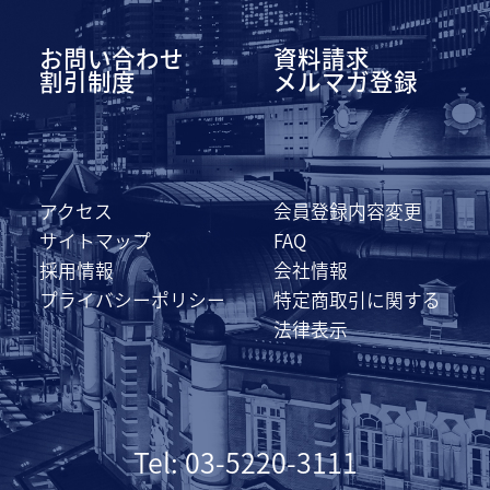
お問い合わせ
資料請求
割引制度
メルマガ登録
アクセス
会員登録内容変更
サイトマップ
FAQ
採用情報
会社情報
プライバシーポリシー
特定商取引に関する
法律表示
Tel: 03-5220-3111