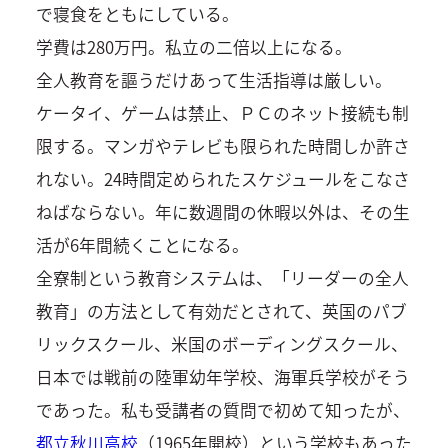
で寝食をともにしている。
学費は280万円。私立の二倍以上になる。
全人教育を謳うだけあって生活指導は厳しい。
ケータイ、ゲームは禁止、ＰＣのネット接続も制
限する。マンガやテレビも限られた時間しか許さ
れない。24時間定められたスケジュールをこなさ
ねばならない。年に数週間の休暇以外は、その生
活が6年間続くことになる。
全寮制という教育システムは、「リーダーの全人
教育」の方法として有効だとされて、英国のパブ
リックスクール、米国のボーディングスクール、
日本では戦前の陸軍幼年学校、海軍兵学校がそう
であった。私も受講者の質問で初めて知ったが、
都立秋川高校
（1965年開校）という学校もあった