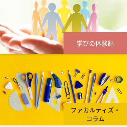
学びの体験記
ファカルティズ・
コラム