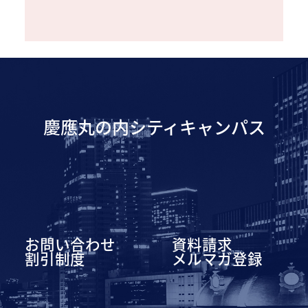
慶應丸の内シティキャンパス
お問い合わせ
資料請求
割引制度
メルマガ登録