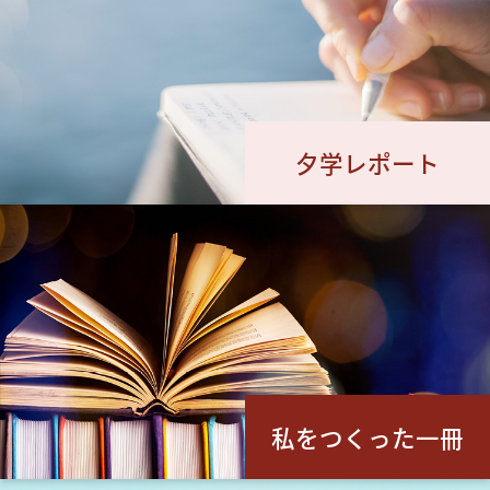
夕学レポート
私をつくった一冊