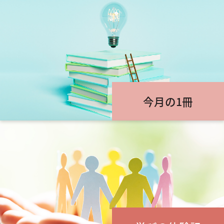
今月の1冊