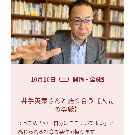
10月10日（土）開講・全6回
井手英策さんと語り合う【人間
の尊厳】
すべての人が「自分はここにいてよい」と
感じられる社会の条件を探ります。