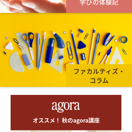
学びの体験記
ファカルティズ・
コラム
オススメ！ 秋のagora講座