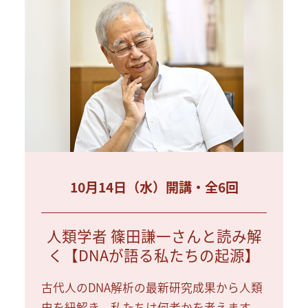
10月14日（水）開講・全6回
人類学者 篠田謙一さんと読み解
く【DNAが語る私たちの起源】
古代人のDNA解析の最新研究成果から人類
史を紐解き、私たちは何者かを考えます。