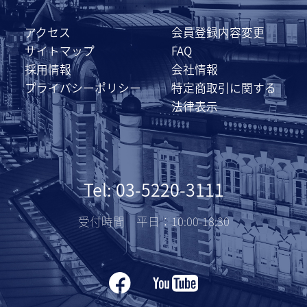
アクセス
会員登録内容変更
サイトマップ
FAQ
採用情報
会社情報
プライバシーポリシー
特定商取引に関する
法律表示
Tel: 03-5220-3111
受付時間 平日：10:00-18:30