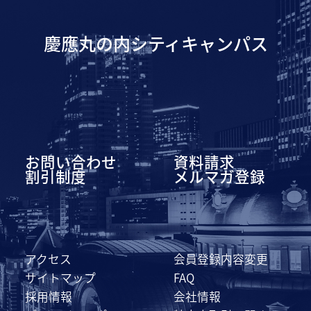
慶應丸の内シティキャンパス
お問い合わせ
資料請求
割引制度
メルマガ登録
アクセス
会員登録内容変更
サイトマップ
FAQ
採用情報
会社情報