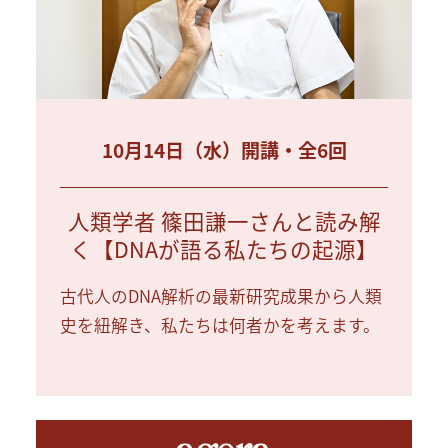
10月14日（水）開講・全6回
人類学者 篠田謙一さんと読み解
く【DNAが語る私たちの起源】
古代人のDNA解析の最新研究成果から人類
史を紐解き、私たちは何者かを考えます。