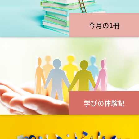
今月の1冊
学びの体験記