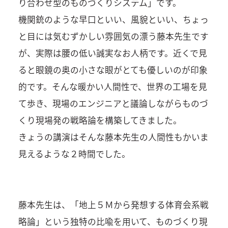
り合わせ型のものづくりシステム」です。
機関銃のような早口といい、風貌といい、ちょっ
と目には気むずかしい雰囲気の漂う藤本先生です
が、実際は腰の低い誠実なお人柄です。近くで見
ると眼鏡の奥の小さな眼がとても優しいのが印象
的です。そんな暖かい人間性で、世界の工場を見
て歩き、現場のエンジニアと議論しながらものづ
くり現場発の戦略論を構築してきました。
きょうの講演はそんな藤本先生の人間性もかいま
見えるような２時間でした。
藤本先生は、「地上５Ｍから発想する体育会系戦
略論」という独特の比喩を用いて、ものづくり現