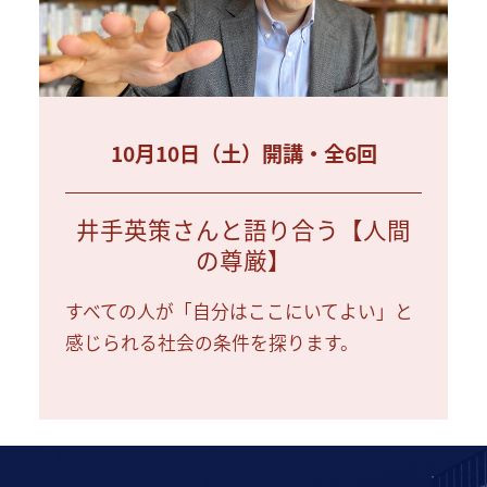
10月10日（土）開講・全6回
井手英策さんと語り合う【人間
の尊厳】
すべての人が「自分はここにいてよい」と
感じられる社会の条件を探ります。