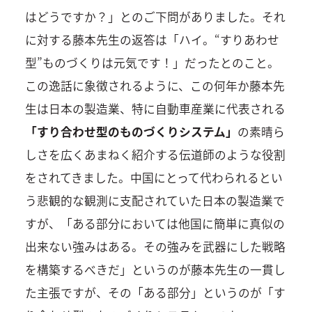
はどうですか？」とのご下問がありました。それ
に対する藤本先生の返答は「ハイ。“すりあわせ
型”ものづくりは元気です！」だったとのこと。
この逸話に象徴されるように、この何年か藤本先
生は日本の製造業、特に自動車産業に代表される
「すり合わせ型のものづくりシステム」
の素晴ら
しさを広くあまねく紹介する伝道師のような役割
をされてきました。中国にとって代わられるとい
う悲観的な観測に支配されていた日本の製造業で
すが、「ある部分においては他国に簡単に真似の
出来ない強みはある。その強みを武器にした戦略
を構築するべきだ」というのが藤本先生の一貫し
た主張ですが、その「ある部分」というのが「す