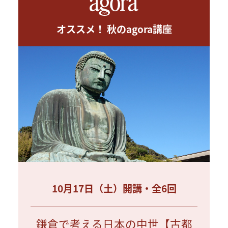
オススメ！ 秋のagora講座
10月17日（土）開講・全6回
鎌倉で考える日本の中世【古都