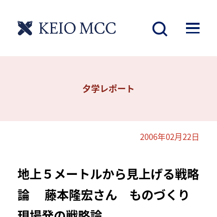
夕学レポート
2006年02月22日
地上５メートルから見上げる戦略
論 藤本隆宏さん ものづくり
現場発の戦略論