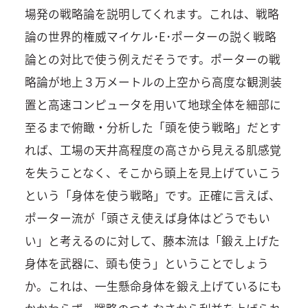
場発の戦略論を説明してくれます。これは、戦略
論の世界的権威マイケル･E･ポーターの説く戦略
論との対比で使う例えだそうです。ポーターの戦
略論が地上３万メートルの上空から高度な観測装
置と高速コンピュータを用いて地球全体を細部に
至るまで俯瞰・分析した「頭を使う戦略」だとす
れば、工場の天井高程度の高さから見える肌感覚
を失うことなく、そこから頭上を見上げていこう
という「身体を使う戦略」です。正確に言えば、
ポーター流が「頭さえ使えば身体はどうでもい
い」と考えるのに対して、藤本流は「鍛え上げた
身体を武器に、頭も使う」ということでしょう
か。これは、一生懸命身体を鍛え上げているにも