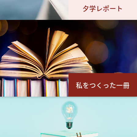
夕学レポート
私をつくった一冊