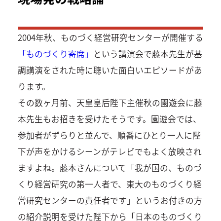
2004年秋、ものづく経営研究センターが開催する
「ものづくり寄席」
という講演会で藤本先生が基
調講演をされた時に聴いた面白いエピソードがあ
ります。
その数ヶ月前、天皇皇后陛下主催秋の園遊会に藤
本先生もお招きを受けたそうです。園遊会では、
参加者がずらりと並んで、順番にひとり一人に陛
下が声をかけるシーンがテレビでもよく放映され
ますよね。藤本さんについて「我が国の、ものづ
くり経営研究の第一人者で、東大のものづくり経
営研究センターの責任者です」というお付きの方
の紹介説明を受けた陛下から「日本のものづくり