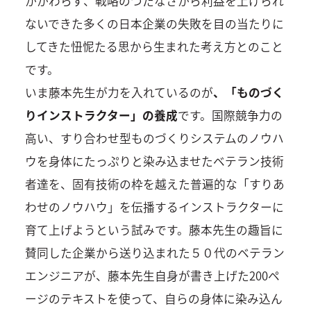
かかわらず、戦略のつたなさから利益を上げられ
ないできた多くの日本企業の失敗を目の当たりに
してきた忸怩たる思から生まれた考え方とのこと
です。
いま藤本先生が力を入れているのが
、「ものづく
りインストラクター」の養成
です。国際競争力の
高い、すり合わせ型ものづくりシステムのノウハ
ウを身体にたっぷりと染み込ませたベテラン技術
者達を、固有技術の枠を越えた普遍的な「すりあ
わせのノウハウ」を伝播するインストラクターに
育て上げようという試みです。藤本先生の趣旨に
賛同した企業から送り込まれた５０代のベテラン
エンジニアが、藤本先生自身が書き上げた200ペ
ージのテキストを使って、自らの身体に染み込ん