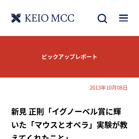
ピックアップレポート
2013年10月08日
新見 正則「イグノーベル賞に輝
いた「マウスとオペラ」実験が教
えてくれたこと」