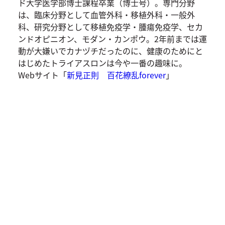
ド大学医学部博士課程卒業（博士号）。専門分野
は、臨床分野として血管外科・移植外科・一般外
科、研究分野として移植免疫学・腫瘍免疫学、セカ
ンドオピニオン、モダン・カンポウ。2年前までは運
動が大嫌いでカナヅチだったのに、健康のためにと
はじめたトライアスロンは今や一番の趣味に。
Webサイト「
新見正則 百花繚乱forever
」