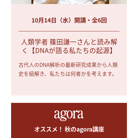
10月14日（水）開講・全6回
人類学者 篠田謙一さんと読み解
く【DNAが語る私たちの起源】
古代人のDNA解析の最新研究成果から人類
史を紐解き、私たちは何者かを考えます。
オススメ！ 秋のagora講座