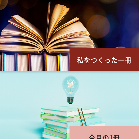
私をつくった一冊
今月の1冊