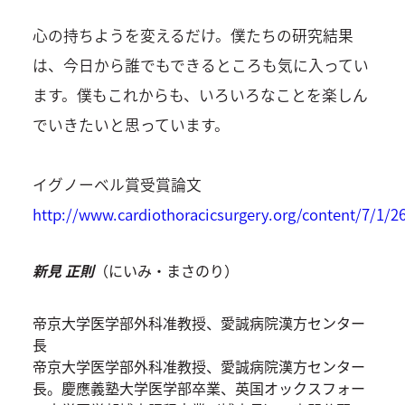
心の持ちようを変えるだけ。僕たちの研究結果
は、今日から誰でもできるところも気に入ってい
ます。僕もこれからも、いろいろなことを楽しん
でいきたいと思っています。
イグノーベル賞受賞論文
http://www.cardiothoracicsurgery.org/content/7/1/2
新見 正則
（にいみ・まさのり）
帝京大学医学部外科准教授、愛誠病院漢方センター
長
帝京大学医学部外科准教授、愛誠病院漢方センター
長。慶應義塾大学医学部卒業、英国オックスフォー