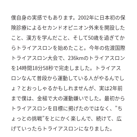
僕自身の実感でもあります。2002年に日本初の保
険診療によるセカンドオピニオン外来を開設した
こと、漢方を学んだこと、そして50歳を過ぎてか
らトライアスロンを始めたこと。今年の佐渡国際
トライアスロン大会で、236kmのトライアスロン
を14時間18分58秒で完走しました。トライアス
ロンなんて普段から運動している人がやるんでし
ょ？とおっしゃるかもしれませんが、実は2年前
まで僕は、金槌で大の運動嫌いでした。最初から
トライアスロンを目標に掲げたのではなく、”ち
ょっとの挑戦”をとにかく楽しんで、続けて、広
げていったらトライアスロンになりました。