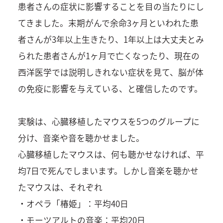
患者さんの症状に影響することを目の当たりにし
てきました。末期がんで余命3ヶ月といわれた患
者さんが3年以上生きたり、1年以上は大丈夫とみ
られた患者さんが1ヶ月で亡くなったり、現在の
西洋医学では説明しきれない症状を見て、脳が体
の免疫に影響を与えている、と確信したのです。
実験は、心臓移植したマウスを5つのグループに
分け、音楽や音を聴かせました。
心臓移植したマウスは、何も聴かせなければ、平
均7日で死んでしまいます。しかし音楽を聴かせ
たマウスは、それぞれ
・オペラ「椿姫」：平均40日
・モーツアルトの音楽：平均20日