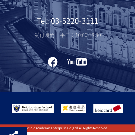
Tel: 03-5220-3111
受付時間 平日：10:00-18:30
cKeio Academic Enterprise Co.,Ltd.All Rights Reserved.