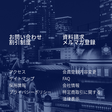
お問い合わせ
資料請求
割引制度
メルマガ登録
アクセス
会員登録内容変更
サイトマップ
FAQ
採用情報
会社情報
プライバシーポリシー
特定商取引に関する
法律表示