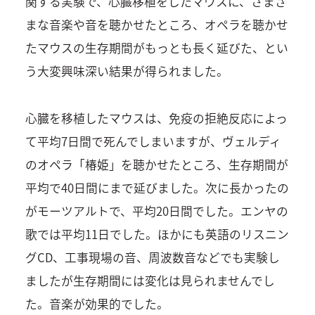
関する実験で、心臓移植をしたマウスに、さまざ
まな音楽や音を聴かせたところ、オペラを聴かせ
たマウスの生存期間がもっとも長く延びた、とい
う大変興味深い結果が得られました。
心臓を移植したマウスは、免疫の拒絶反応によっ
て平均7日間で死んでしまいますが、ヴェルディ
のオペラ「椿姫」を聴かせたところ、生存期間が
平均で40日間にまで延びました。次に長かったの
がモーツアルトで、平均20日間でした。エンヤの
歌では平均11日でした。ほかにも英語のリスニン
グCD、工事現場の音、周波数音などでも実験し
ましたが生存期間には変化は見られませんでし
た。音楽が効果的でした。