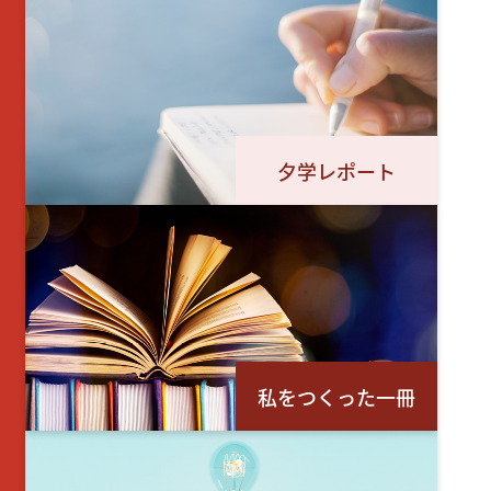
夕学レポート
私をつくった一冊