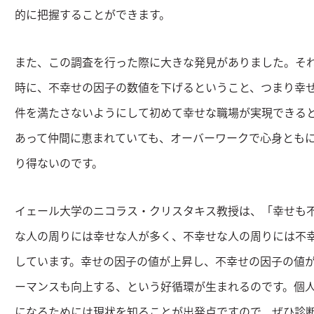
的に把握することができます。
また、この調査を行った際に大きな発見がありました。そ
時に、不幸せの因子の数値を下げるということ、つまり幸
件を満たさないようにして初めて幸せな職場が実現できる
あって仲間に恵まれていても、オーバーワークで心身とも
り得ないのです。
イェール大学のニコラス・クリスタキス教授は、「幸せも
な人の周りには幸せな人が多く、不幸せな人の周りには不
しています。幸せの因子の値が上昇し、不幸せの因子の値
ーマンスも向上する、という好循環が生まれるのです。個
になるためには現状を知ることが出発点ですので、ぜひ診