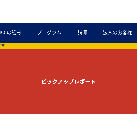
MCCの強み
プログラム
講師
法人のお客様
き方」
ピックアップレポート