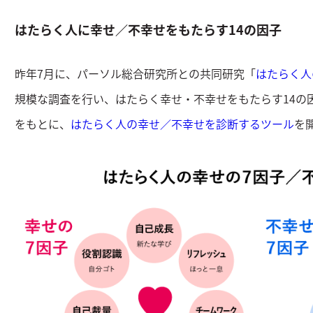
はたらく人に幸せ／不幸せをもたらす14の因子
昨年7月に、パーソル総合研究所との共同研究「
はたらく人
規模な調査を行い、はたらく幸せ・不幸せをもたらす14の
をもとに、
はたらく人の幸せ／不幸せを診断するツール
を