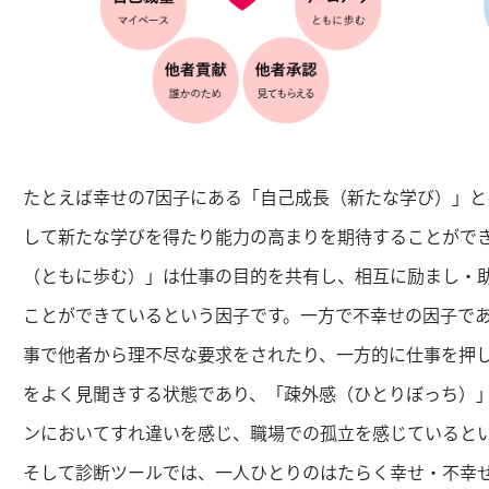
たとえば幸せの7因子にある「自己成長（新たな学び）」
して新たな学びを得たり能力の高まりを期待することがで
（ともに歩む）」は仕事の目的を共有し、相互に励まし・
ことができているという因子です。一方で不幸せの因子で
事で他者から理不尽な要求をされたり、一方的に仕事を押
をよく見聞きする状態であり、「疎外感（ひとりぼっち）
ンにおいてすれ違いを感じ、職場での孤立を感じていると
そして診断ツールでは、一人ひとりのはたらく幸せ・不幸