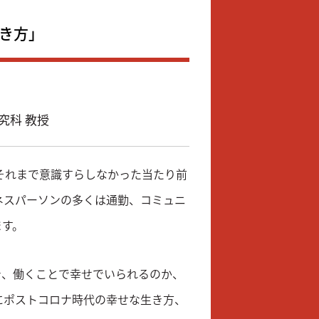
き方」
究科 教授
がそれまで意識すらしなかった当たり前
ネスパーソンの多くは通勤、コミュニ
ます。
き、働くことで幸せでいられるのか、
にポストコロナ時代の幸せな生き方、