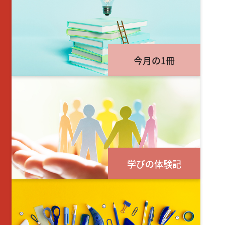
今月の1冊
学びの体験記