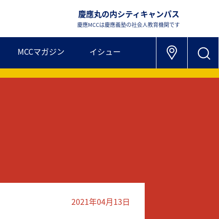
慶應丸の内シティキャンパス
慶應MCCは慶應義塾の社会人教育機関です
MCCマガジン
イシュー
2021年04月13日