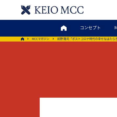
コンセプト
MCCマガジン
前野 隆司「ポストコロナ時代の幸せなはたら