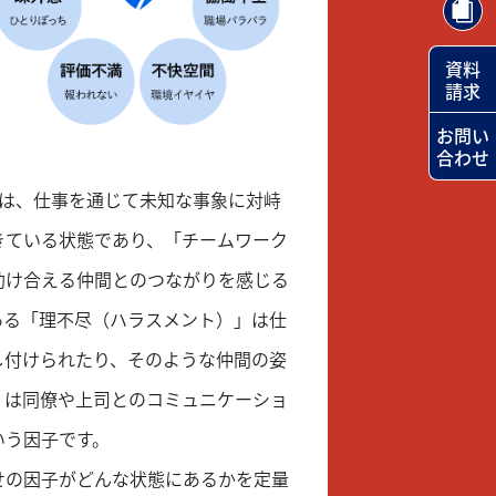
資料
請求
お問い
合わせ
とは、仕事を通じて未知な事象に対峙
きている状態であり、「チームワーク
助け合える仲間とのつながりを感じる
ある「理不尽（ハラスメント）」は仕
し付けられたり、そのような仲間の姿
」は同僚や上司とのコミュニケーショ
いう因子です。
せの因子がどんな状態にあるかを定量