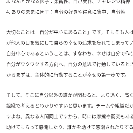
3. なんとかなる因子：楽観性、自己受容、チャレンジ精神
4. ありのままに因子：自分の好きや得意に集中、自分軸
大切なことは「自分が中心にあること」です。そもそも人
が他人の目を気にして自らの幸せの追求を忘れてしまって
自分中心であるということは、すなわち、幸せは自分で作
自分がワクワクする方向へ、自分の意思で行動していると
からまずは、主体的に行動することが幸せの第一歩です。
そして、そこに自分以外の誰かが関わると、より遠く、高
組織で考えるとわかりやすいと思います。チームや組織だ
すよね。異なる人間同士ですから、時には摩擦や衝突もあ
助けてもらって感謝したり、誰かを助けて感謝されたりす