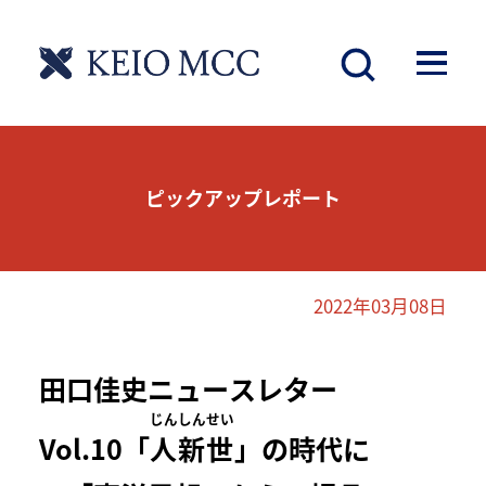
ピックアップレポート
2022年03月08日
田口佳史ニュースレター
じんしんせい
Vol.10「
人新世
」の時代に