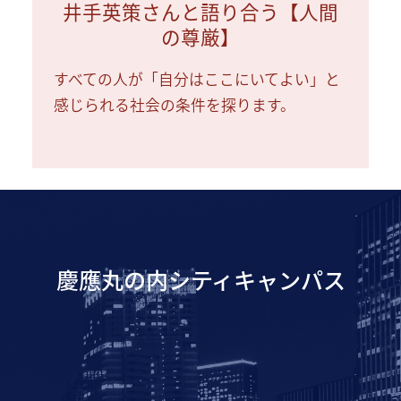
井手英策さんと語り合う【人間
の尊厳】
すべての人が「自分はここにいてよい」と
感じられる社会の条件を探ります。
慶應丸の内シティキャンパス