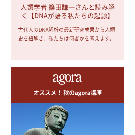
人類学者 篠田謙一さんと読み解
く【DNAが語る私たちの起源】
古代人のDNA解析の最新研究成果から人類
史を紐解き、私たちは何者かを考えます。
オススメ！ 秋のagora講座