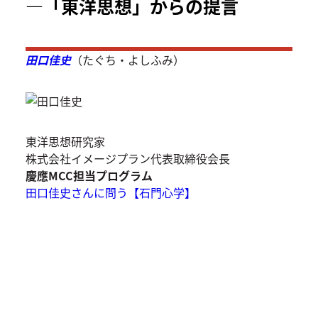
―「東洋思想」からの提言
田口佳史
（たぐち・よしふみ）
東洋思想研究家
株式会社イメージプラン代表取締役会長
慶應MCC担当プログラム
田口佳史さんに問う【石門心学】