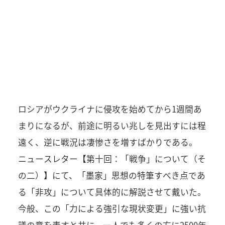
ロシアがウクライナに侵攻を始めてから1週間あ
まりになるが、前途に明るい兆しを見出すには程
遠く、逆に戦況は凄惨さを増すばかりである。
ニュースレター【第十回：「戦争」について（そ
の二）】にて、「墨家」思想の特筆すべき点であ
る「非攻」について具体的に解説させて戴いた。
今般、この「力による強引な現状変更」に強い抗
議の意を表すと共に、一人でも多くの方に2500年