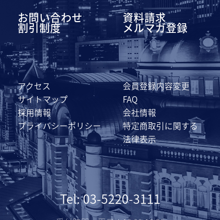
お問い合わせ
資料請求
割引制度
メルマガ登録
アクセス
会員登録内容変更
サイトマップ
FAQ
採用情報
会社情報
プライバシーポリシー
特定商取引に関する
法律表示
Tel: 03-5220-3111