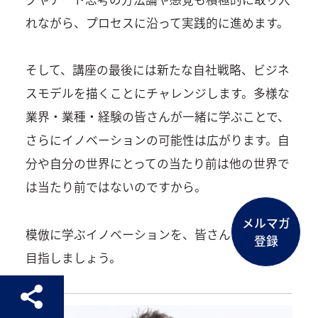
れながら、プロセスに沿って実践的に進めます。
そして、講座の最後には新たな自社戦略、ビジネ
スモデルを描くことにチャレンジします。多様な
業界・業種・経験の皆さんが一緒に学ぶことで、
さらにイノベーションの可能性は広がります。自
分や自分の世界にとっての当たり前は他の世界で
は当たり前ではないのですから。
メルマガ
メルマガ
模倣に学ぶイノベーションを、皆さんでおおいに
登録
登録
目指しましょう。