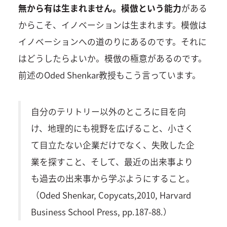
無から有は生まれません。模倣という能力
がある
からこそ、イノベーションは生まれます。模倣は
イノベーションへの道のりにあるのです。それに
はどうしたらよいか。模倣の極意があるのです。
前述のOded Shenkar教授もこう言っています。
自分のテリトリー以外のところに目を向
け、地理的にも視野を広げること、小さく
て目立たない企業だけでなく、失敗した企
業を探すこと、そして、最近の出来事より
も過去の出来事から学ぶようにすること。
（Oded Shenkar, Copycats,2010, Harvard
Business School Press, pp.187-88.）