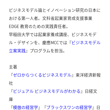
ビジネスモデル論とイノベーション研究の⽇本に
おける第⼀⼈者。⽂科省起業家育成⽀援事業
EDGE 教育のための実践責任者。
早稲⽥⼤学では起業家養成講座、ビジネスモデ
ル・デザインを、慶應MCCでは『
ビジネスモデル
立案実践
』プログラムを担当。
主著
『
ゼロからつくるビジネスモデル
』東洋経済新報
社
『
ビジュアル ビジネスモデルがわかる
』日経文
庫
『
模倣の経営学
』『
ブラックスワンの経営学
』日