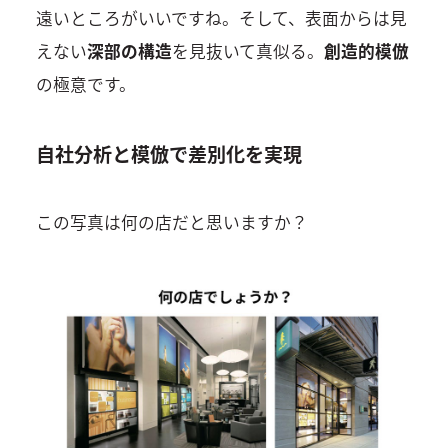
遠いところがいいですね。そして、表面からは見
えない
深部の構造
を見抜いて真似る。
創造的模倣
の極意です。
自社分析と模倣で差別化を実現
この写真は何の店だと思いますか？