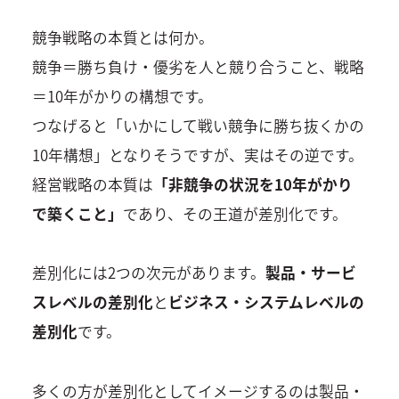
競争戦略の本質とは何か。
競争＝勝ち負け・優劣を人と競り合うこと、戦略
＝10年がかりの構想です。
つなげると「いかにして戦い競争に勝ち抜くかの
10年構想」となりそうですが、実はその逆です。
経営戦略の本質は
「非競争の状況を10年がかり
で築くこと」
であり、その王道が差別化です。
差別化には2つの次元があります。
製品・サービ
スレベルの差別化
と
ビジネス・システムレベルの
差別化
です。
多くの方が差別化としてイメージするのは製品・