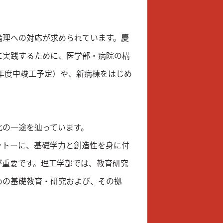
倫理への対応が求められています。慶
に実践するために、医学部・病院の構
9年度中竣工予定）や、新病棟をはじめ
化の一途を辿っています。
ットーに、基礎学力と創造性を身に付
が重要です。理工学部では、教育研究
めの基礎教育・研究および、その拠
）