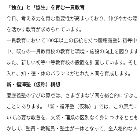
「独立」と「協生」を育む一貫教育
今日、考える力を育む重要性が高まっており、伸びやかな
を活かす教育が求められています。
一貫教育において100年以上の伝統を持つ慶應義塾に初等
中、既存の一貫教育校の教育と環境・施設の向上を図りま
また、新しい初等中等教育校の設置を計画しています。そ
入れ、知・徳・体のバランスがとれた人間を育成します。
新・福澤塾（仮称）構想
慶應義塾の学びの原点は、さまざまな学問を総合的に学ぶ
ことにあります。「新・福澤塾（仮称）」では、この原点
いて必要な教養を、文系・理系の区別なく身につけるとと
かして、塾員・教職員・塾生が一体となって、全人格的な