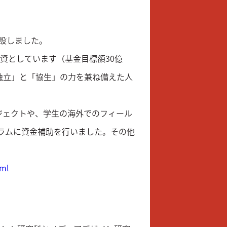
創設しました。
資としています（基金目標額30億
独立」と「協生」の力を兼ね備えた人
ジェクトや、学生の海外でのフィール
グラムに資金補助を行いました。その他
tml