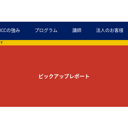
MCCの強み
プログラム
講師
法人のお客様
ます
ピックアップレポート