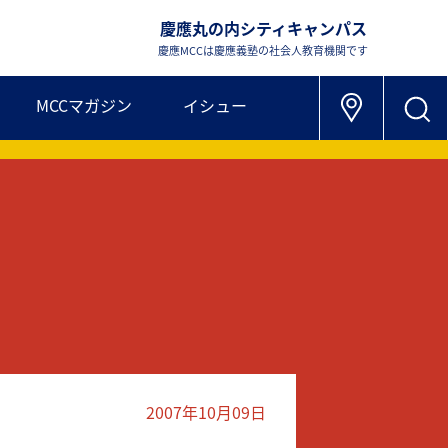
慶應丸の内シティキャンパス
慶應MCCは慶應義塾の社会人教育機関です
MCCマガジン
イシュー
2007年10月09日