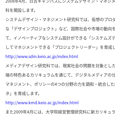
2008年4月、日吉キャンパスにシステムデザイン・マネジ
科を開設します。
システムデザイン・マネジメント研究科では、仮想のプロ
な「デザインプロジェクト」など、国際社会や市場の動向
て、イノベーティブなシステム設計ができる「システムズ
してマネジメントできる「プロジェクトリーダー」を育成
http://www.sdm.keio.ac.jp/index.html
メディアデザイン研究科では、現実社会の問題を対象とし
端の特色あるカリキュラムを通じて、デジタルメディアの
マネジメント、ポリシーの4つの分野の力を調和・統合した
タ」を育成します。
http://www.kmd.keio.ac.jp/index.html
また2009年4月には、大学院経営管理研究科に新カリキュ