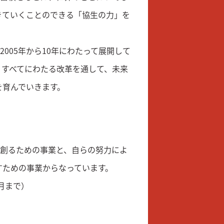
きていくことのできる「協生の力」を
005年から10年にわたって展開して
、すべてにわたる改革を通して、未来
を育んでいきます。
を創るための事業と、自らの努力によ
すための事業からなっています。
9月まで）
）
。