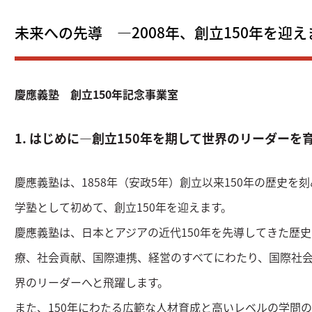
未来への先導 ―2008年、創立150年を迎え
慶應義塾 創立150年記念事業室
1. はじめに―創立150年を期して世界のリーダーを
慶應義塾は、1858年（安政5年）創立以来150年の歴史を
学塾として初めて、創立150年を迎えます。
慶應義塾は、日本とアジアの近代150年を先導してきた歴
療、社会貢献、国際連携、経営のすべてにわたり、国際社
界のリーダーへと飛躍します。
また、150年にわたる広範な人材育成と高いレベルの学問