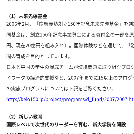
（1）未来先導基金
2006年2月、「慶應義塾創立150年記念未来先導基金」を
同基金は、創立150年記念事業募金による寄付金の一部を原
円、現在20億円を組み入れ）。国際体験などを通じて、「
間の育成を目的としています。
日本と中国の学生の混成チームが環境問題に取り組むプロ
ドワークの経済的支援など、2007年までに15以上のプロ
の実施プログラムについては下記をご覧ください。
http://keio150.jp/project/programs/d_fund/2007/2007.h
（2）新しい教育
国際レベルで次世代のリーダーを育む、新大学院を開設