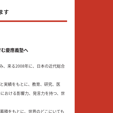
ます
育む慶應義塾へ
刻み、来る2008年に、日本の近代総合
史と実績をもとに、教育、研究、医
会における影響力、発言力を持つ、世
の蓄積をもとに、世界のどこにいても