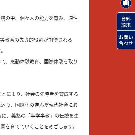
環境の中、個々人の能力を育み、適性
資料
請求
お問い
中等教育の先導的役割が期待される
合わせ
す。
して、感動体験教育、国際体験を取り
ことにより、社会の先導者を育成する
に返り、国際化の進んだ現代社会にお
もに、義塾の「半学半教」の伝統を生
人間を育てていくことをめざします。