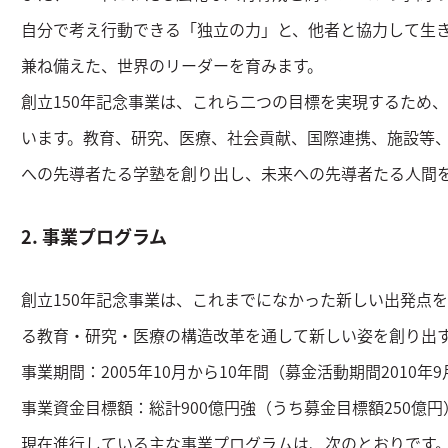
自分で考え行動できる「独立の力」と、他者と協力して生
兼ね備えた、世界のリーダーを育みます。
創立150年記念事業は、これら二つの目標を実現するため、2
います。教育、研究、医療、社会貢献、国際連携、施設等
への先導者たる学塾を創り出し、未来への先導者たる人間
2. 事業プログラム
創立150年記念事業は、これまでになかった新しい出発点
る教育・研究・医療の構造改革を通して新しい姿を創り出
事業期間：2005年10月から10年間（募金活動期間2010年
事業資金目標額：総計900億円強（うち募金目標額250億円
現在進行している主な事業プログラムは、次のとおりです