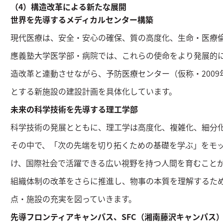
（4）構造改革による新たな展開
世界を先導するメディカルセンター構築
現代医療は、安全・安心の確保、質の高度化、生命・医療
應義塾大学医学部・病院では、これらの使命をより発展的
造改革と連動させながら、予防医療センター（仮称・200
とする新施設の建設計画を具体化しています。
未来の科学技術を先導する理工学部
科学技術の発展とともに、理工学は高度化、複雑化、細分
その中で、「次の先端を切り拓くための基礎を学ぶ」をモ
け、国際社会で活躍できる広い視野を持つ人間を育むこと
組織体制の改革をさらに推進し、物事の本質を理解するた
点・施設の充実を図っていきます。
先導フロンティアキャンパス、SFC（湘南藤沢キャンパス