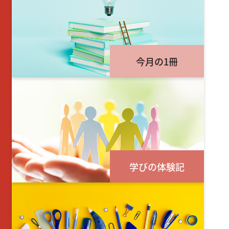
今月の1冊
学びの体験記