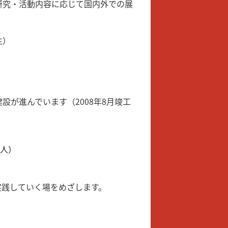
研究・活動内容に応じて国内外での展
生）
が進んでいます（2008年8月竣工
0人）
実践していく場をめざします。