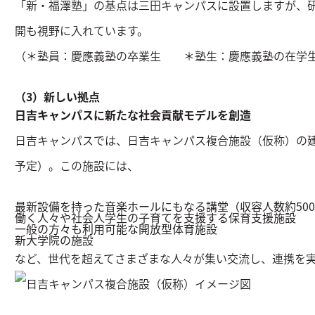
「新・福澤塾」の基点は三田キャンパスに設置しますが、
開も視野に入れています。
（＊塾員：慶應義塾の卒業生 ＊塾生：慶應義塾の在学
（3）新しい拠点
日吉キャンパスに新たな社会貢献モデルを創造
日吉キャンパスでは、日吉キャンパス複合施設（仮称）の建設
予定）。この施設には、
最新設備を持った音楽ホールにもなる講堂（収容人数約50
働く人々や社会人学生の子育てを支援する保育支援施設
一般の方々も利用可能な開放型体育施設
新大学院の施設
など、世代を超えてさまざまな人々が集い交流し、連携を