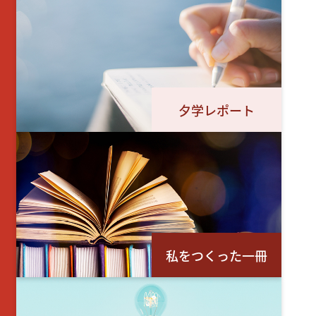
夕学レポート
私をつくった一冊