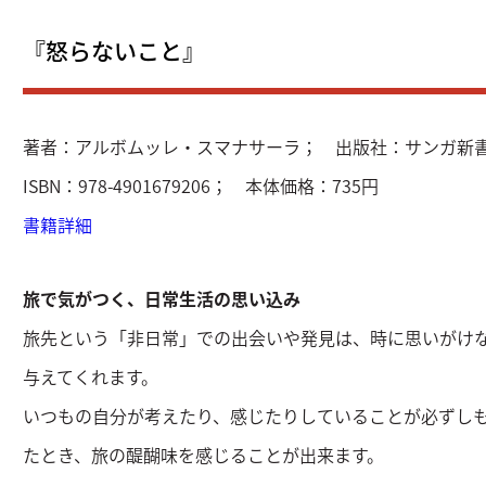
『怒らないこと』
著者：アルボムッレ・スマナサーラ； 出版社：サンガ新書
ISBN：978-4901679206； 本体価格：735円
書籍詳細
旅で気がつく、日常生活の思い込み
旅先という「非日常」での出会いや発見は、時に思いがけ
与えてくれます。
いつもの自分が考えたり、感じたりしていることが必ずし
たとき、旅の醍醐味を感じることが出来ます。