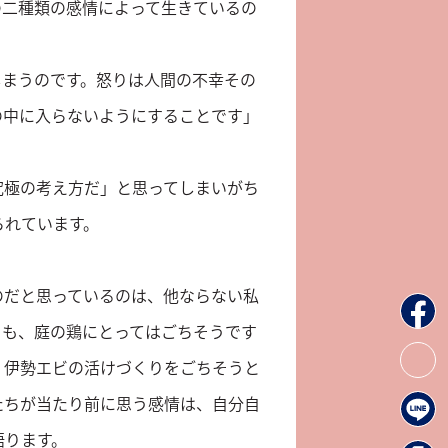
の二種類の感情によって生きているの
しまうのです。怒りは人間の不幸その
の中に入らないようにすることです」
究極の考え方だ」と思ってしまいがち
られています。
のだと思っているのは、他ならない私
リも、庭の鶏にとってはごちそうです
。伊勢エビの活けづくりをごちそうと
たちが当たり前に思う感情は、自分自
語ります。