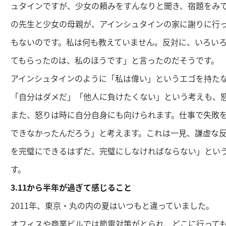
ュタインですが、少女の頼みをすんなりと聞き、宿題をみ
の先生と少女の母親が、アインシュタインの家に謝りに行
もないのです。私は何も教えていません。反対に、いろい
てもらったのは、私のほうです」と言ったのだそうです。
アインシュタインのように「私は偉い」というエゴを持た
「自分はダメだ」「他人に負けたくない」という考えも、
また、怒りは時に自分自身にも向けられます。仕事で失敗
できなかったんだろう」と考えます。これは一見、謙虚な
を完璧にできるはずだ、完璧にしなければならない」とい
す。
3.11から半年が過ぎて感じること
2011年、東京・丸の内の夏はいつもと違っていました。
オフィスや商業ビルでは節電対策がとられ、どこに行って