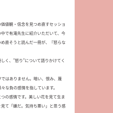
の価値観・信念を見つめ直すセッショ
の中で有滝先生に紹介いただいて、今
つめ直そうと読んだ一冊が、『怒らな
しく、”怒り”について語りかけてく
けではありません。暗い、恨み、蔑
様々な負の感情を指しています。
とつの感情です。美しい花を見て生ま
を見て「嫌だ。気持ち悪い」と思う感