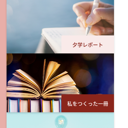
夕学レポート
私をつくった一冊