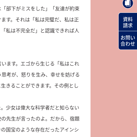
は「部下がミスをした」「友達が約束
資料
けます。それは「私は完璧だ、私は正
請求
。「私は不完全だ」と認識できれば人
お問い
合わせ
言います。エゴから生じる「私はこれ
う思考が、怒りを生み、幸せを妨げる
に生きることができます。その例とし
た。少女は偉大な科学者だと知らない
校の先生が言ったのよ。だから、宿題
カの国宝のような存在だったアインシ