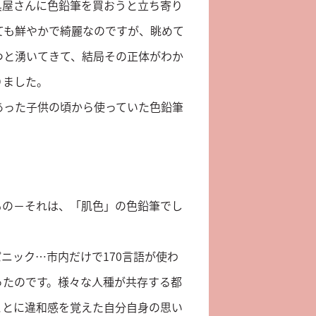
具屋さんに色鉛筆を買おうと立ち寄り
ても鮮やかで綺麗なのですが、眺めて
つと湧いてきて、結局その正体がわか
りました。
あった子供の頃から使っていた色鉛筆
。
もの－それは、「肌色」の色鉛筆でし
ニック…市内だけで170言語が使わ
ったのです。様々な人種が共存する都
ことに違和感を覚えた自分自身の思い