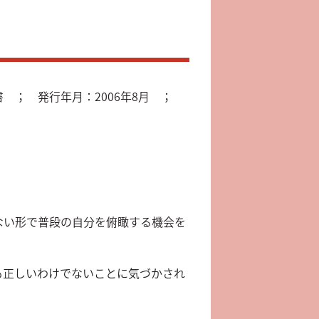
 ； 発行年月：2006年8月 ；
ない形で普段の自分を俯瞰する機会を
も正しいわけでないことに気づかされ