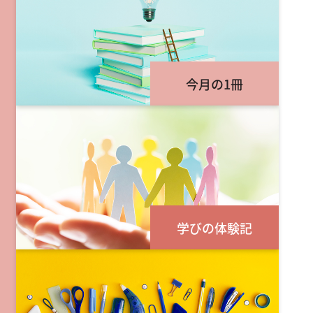
今月の1冊
学びの体験記