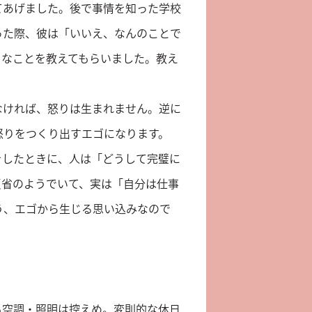
てあげました。後で事情を知った学校
った際、彼は「いいえ、なんのことで
ろなことを教えてもらいました。教え
なければ、怒りは生まれません。逆に
怒りをつくり出すエゴになります。
をしたときに、人は「どうして完璧に
反省のようでいて、実は「自分は仕事
う、エゴから生じる思い込みなので
も空調・照明は控えめ。変則的な休日