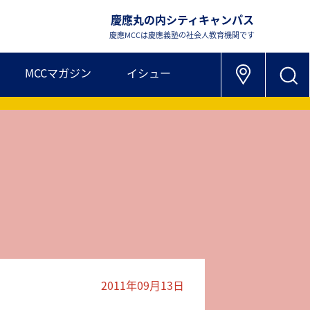
慶應丸の内シティキャンパス
慶應MCCは慶應義塾の社会人教育機関です
MCCマガジン
イシュー
2011年09月13日