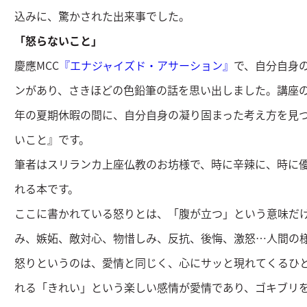
込みに、驚かされた出来事でした。
「怒らないこと」
慶應MCC
『エナジャイズド・アサーション』
で、自分自身
ンがあり、さきほどの色鉛筆の話を思い出しました。講座
年の夏期休暇の間に、自分自身の凝り固まった考え方を見
いこと』です。
筆者はスリランカ上座仏教のお坊様で、時に辛辣に、時に優
れる本です。
ここに書かれている怒りとは、「腹が立つ」という意味だ
み、嫉妬、敵対心、物惜しみ、反抗、後悔、激怒…人間の
怒りというのは、愛情と同じく、心にサッと現れてくるひ
れる「きれい」という楽しい感情が愛情であり、ゴキブリ