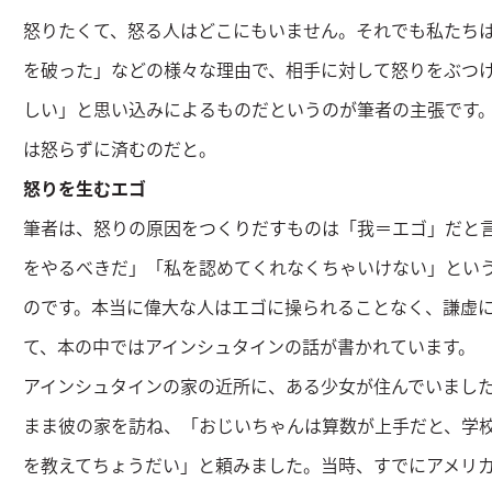
怒りたくて、怒る人はどこにもいません。それでも私たち
を破った」などの様々な理由で、相手に対して怒りをぶつ
しい」と思い込みによるものだというのが筆者の主張です
は怒らずに済むのだと。
怒りを生むエゴ
筆者は、怒りの原因をつくりだすものは「我＝エゴ」だと
をやるべきだ」「私を認めてくれなくちゃいけない」とい
のです。本当に偉大な人はエゴに操られることなく、謙虚
て、本の中ではアインシュタインの話が書かれています。
アインシュタインの家の近所に、ある少女が住んでいまし
まま彼の家を訪ね、「おじいちゃんは算数が上手だと、学
を教えてちょうだい」と頼みました。当時、すでにアメリ