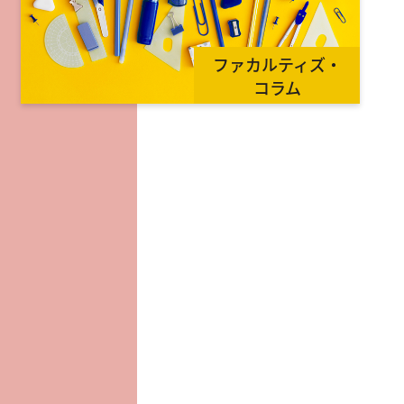
ファカルティズ・
コラム