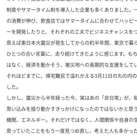
制度やサマータイム制を導入した企業も多くありました。
の消費が伸び、飲食店ではサマータイムに合わせてハッピ
ーを開発したりと、それぞれの工夫でビジネスチャンスを
思えば東日本大震災が発生してからの約半年間、東京で暮
ひとつの合い言葉に、走り続けてきたように感じます。も
はなく、経済を動かそう、被災地への長期的な支援をして
それほどまでに、帰宅難民で溢れかえる3月11日の丸の内
した。
しかし、震災から半年経った今、実はあの「非日常」が、
思い込みを揺り動かすきっかけになったのではないかと思
機関、エネルギー。それだけではなく、人間関係や自身の
思っていたことをもう一度見つめ直し、考えた人も多かっ