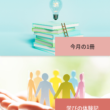
今月の1冊
学びの体験記