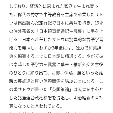
しており、経済的に恵まれた家庭で生まれ育っ
た。稀代の秀才で中等教育を主席で卒業したサト
ウは偶然読んだ旅行記で日本に興味を抱き、19才
の時外務省の「日本領事館通訳生募集」に手を上
げる。日本へ着任したサトウは驚異的な言語学習
能力を発揮し、わずか2年後には、独力で和英辞
典を編纂するまでに日本語に精通する。やがて彼
は卓越した語学力を武器に幕末・維新外交の主役
のひとりに踊り出て、西郷、伊藤、勝といった維
新の英雄達と厚い信頼関係を結ぶことになる。こ
の頃サトウが書いた「英国策論」は天皇を中心と
した諸藩連合政権構想を提唱し、明治維新の青写
真になったと言われている。