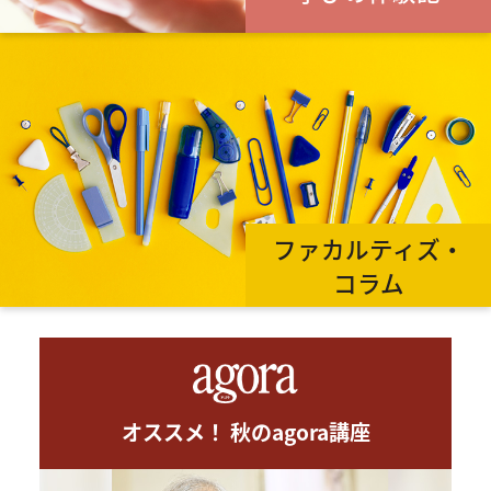
ファカルティズ・
コラム
オススメ！ 秋のagora講座