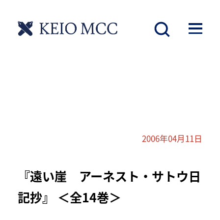
2006年04月11日
『遠い崖 アーネスト・サトウ日
記抄』 ＜全14巻＞