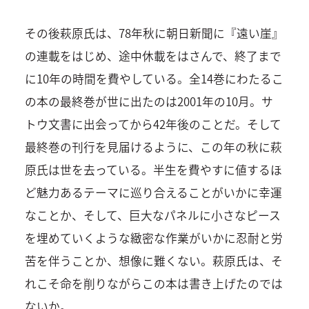
その後萩原氏は、78年秋に朝日新聞に『遠い崖』
の連載をはじめ、途中休載をはさんで、終了まで
に10年の時間を費やしている。全14巻にわたるこ
の本の最終巻が世に出たのは2001年の10月。サ
トウ文書に出会ってから42年後のことだ。そして
最終巻の刊行を見届けるように、この年の秋に萩
原氏は世を去っている。半生を費やすに値するほ
ど魅力あるテーマに巡り合えることがいかに幸運
なことか、そして、巨大なパネルに小さなピース
を埋めていくような緻密な作業がいかに忍耐と労
苦を伴うことか、想像に難くない。萩原氏は、そ
れこそ命を削りながらこの本は書き上げたのでは
ないか。