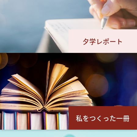
夕学レポート
私をつくった一冊