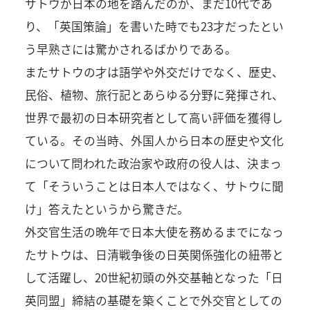
サトウが日本の地を踏んだのが、まだ10代であ
り、「英国策論」を書いた時でも23才だったとい
う早熟さには驚かされるばかりである。
またサトウの才は語学や外交だけでなく、歴史、
民俗、植物、旅行記とあらゆる分野に発揮され、
世界で最初の日本研究者として高い評価を獲得し
ている。その当時、外国人から日本の歴史や文化
について問われた政治家や政府の役人は、決まっ
て「そういうことは日本人ではなく、サトウに聞
け」答えたというから驚きだ。
外交官生活の晩年で日本大使を務めるまでになっ
たサトウは、日清戦争後の日英関係強化の紐帯と
して活躍し、20世紀初頭の外交基軸となった「日
英同盟」締結の基礎を築くことで外交官としての