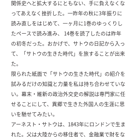
関係史へと拡大するにともない、手に負えなくな
ってあえなく挫折した。一昨年の秋に3年振りに
読み直しをはじめて、一ヶ月に1巻のゆっくりし
たペースで読み進み、 14巻を読了したのは昨年
の初冬だった。おかげで、サトウの日記から入っ
て、「サトウの生きた時代」を旅することが出来
た。
限られた紙面で「サトウの生きた時代」の紹介を
試みるだけの知識と力量を私は持ち合わせていな
い。幕末・維新の政治外交史の解説は専門家に任
せることにして、異郷で生きた外国人の生涯に思
いを馳せてみたい。
アーネスト・サトウは、1843年にロンドンで生ま
れた。父は大陸からの移住者で、金融業で財をな