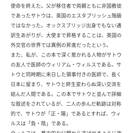
使命を終えた。父が移住者で両親ともに非国教徒
であったサトウは、英国のエスタブリッシュ階級
ではなかった。オックスブリッジ出身でもない通
訳生あがりが、大使まで昇格することは、英国の
外交官の世界では異例の昇進だったという。
また、私が、この本で深く惹かれる人物がサトウ
の友人で医師のウィリアム・ウィルスである。サ
トウと同時期に来日した領事付きの医師で、長く
日本に留まり、サトウと終生変わらぬ深い交流を
結んだ人間である。この本でサトウと並んで詳細
な叙述をされているが、二人の歩んだ軌跡は対称
的で、サトウが「正・陽」であるとすれば、ウィ
ルスは「負・陰」である。