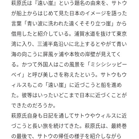
萩原氏は『遠い崖』という題名の由来を、サトウ
が船上からはじめて見た日本のイメージを語った
言葉「青い波に洗われた遠くそそり立つ崖」から
借用したと紹介している。浦賀水道を抜けて東京
湾に入り、三浦半島沿いに北上するとやがて青い
海の向こうに屏風ヶ浦や本牧の岸壁が見えてく
る。かつて外国人はこの風景を「ミシシシッピー
ベイ」と呼び美しさを称えたという。サトウもウ
ィルスもこの「遠い崖」に近づこうと船を進め
た。彼等はいったいどこまで日本に近づくことが
できたのだろうか。
萩原氏自身も日記を通してサトウやウィルスに近
づこうと長い旅を続けてきた。萩原氏は、最終巻
の最後で、サトウの帰任の様子を紹介しながら