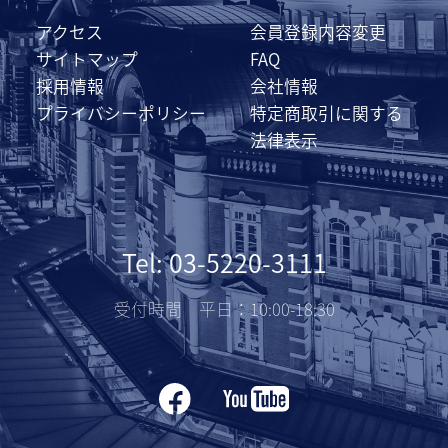
アクセス
会員登録内容変更
サイトマップ
FAQ
採用情報
会社情報
プライバシーポリシー
特定商取引に関する
法律表示
Tel: 03-5220-3111
受付時間 平日：10:00-18:30