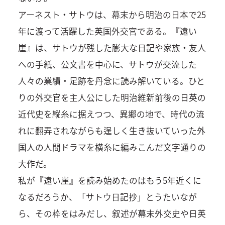
アーネスト・サトウは、幕末から明治の日本で25
年に渡って活躍した英国外交官である。『遠い
崖』は、サトウが残した膨大な日記や家族・友人
への手紙、公文書を中心に、サトウが交流した
人々の業績・足跡を丹念に読み解いている。ひと
りの外交官を主人公にした明治維新前後の日英の
近代史を縦糸に据えつつ、異郷の地で、時代の流
れに翻弄されながらも逞しく生き抜いていった外
国人の人間ドラマを横糸に編みこんだ文字通りの
大作だ。
私が『遠い崖』を読み始めたのはもう5年近くに
なるだろうか、「サトウ日記抄」とうたいなが
ら、その枠をはみだし、叙述が幕末外交史や日英