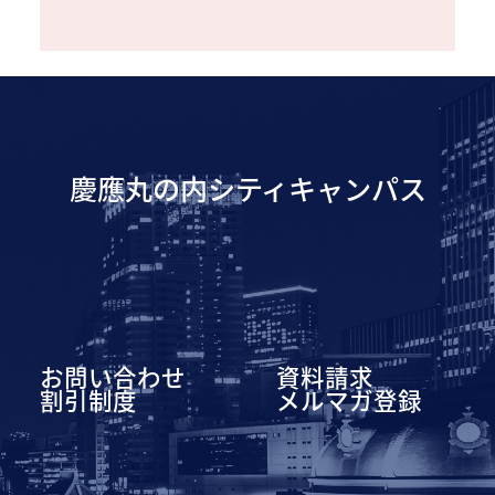
慶應丸の内シティキャンパス
お問い合わせ
資料請求
割引制度
メルマガ登録