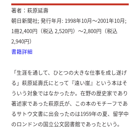
著者：萩原延壽
朝日新聞社; 発行年月: 1998年10月～2001年10月;
1冊2,400円（税込 2,520円）～2,800円（税込
2,940円）
書籍詳細
「生涯を通して、ひとつの大きな仕事を成し遂げ
る」萩原延壽氏にとって『遠い崖』という本はそ
ういう対象ではなかったか。在野の歴史家であり
著述家であった萩原氏が、この本のモチーフであ
るサトウ文書に出会ったのは1959年の夏、留学中
のロンドンの国立公文図書館であったという。