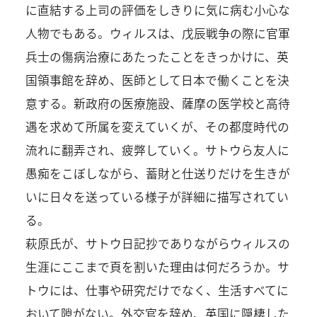
に直結する上司の評価をしきりに気に病む小心な
人物でもある。ウィルスは、戊辰戦争の際に官軍
兵士の傷病治療にあたったことをきっかけに、英
国領事館を辞め、医師として日本で働くことを決
意する。新政府の医療施設、薩摩の医学校と高待
遇を求めて所属を変えていくが、その都度時代の
流れに翻弄され、疲弊していく。サトウら友人に
愚痴をこぼしながら、蓄財と仕送りだけを生きが
いに日々を送っている様子が詳細に描写されてい
る。
萩原氏が、サトウ日記抄でありながらウィルスの
生涯にここまで頁を割いた理由は何だろうか。サ
トウには、仕事や研究だけでなく、生活すべてに
おいて隙がない。外交官を辞め、英国に隠棲した