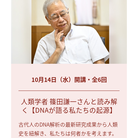
10月14日（水）開講・全6回
人類学者 篠田謙一さんと読み解
く【DNAが語る私たちの起源】
古代人のDNA解析の最新研究成果から人類
史を紐解き、私たちは何者かを考えます。