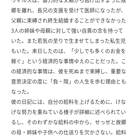
ウィルスは、暴力的な父親から逃げ出すように故
郷を離れ、長兄の支援を受けて医師になったが、
父親に束縛され終生結婚することができなかった
3人の姉妹や母親に対して強い自責の念を持って
いた。また若気の至りで生ませてしまった私生児
もいた。来日したのは、「少しでも多くのお金を
稼ぐ」という経済的な事情ゆえのことだった。こ
の経済的な事情は、彼を死ぬまで束縛し、重要な
意思決定の度に「負・陰」の人生を歩む理由とも
なった。
彼の日記には、自分の給料を上げるために、けな
げな努力を重ねている様子が詳細に述べられてい
るし、そのわずかな給料の中から、せっせと故郷
の母・姉妹や子供への仕送りを欠かさない。給料