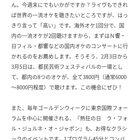
ん。今週末にでもいかがですか？ライヴもできれ
ば世界の一流オケを聴きたいところですが、はっ
きり言って「高い」です。海外オケ1回分で、国
内の一流オケが2回聴けますから、まずはＮ響・
日フィル・都響などの国内オケのコンサートに行
かれるのをお薦めします。そうそう、2月3日から
3月5日は、都民芸術フェスティバルの一環とし
て、都内の8つのオケが、全て3800円（通常6000
～8000円程度）で聴けます。この機会にぜひ！
また、毎年ゴールデンウィークに東京国際フォー
ラムを中心に開催される、『熱狂の日 ラ・フォ
ル・ジュルネ・オ・ジャポン』も、お得なクラシ
ックのイベントです。1プログラム45分とコンバ