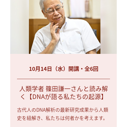
10月14日（水）開講・全6回
人類学者 篠田謙一さんと読み解
く【DNAが語る私たちの起源】
古代人のDNA解析の最新研究成果から人類
史を紐解き、私たちは何者かを考えます。