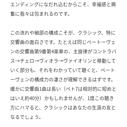
エンディングになだれ込むからこそ、幸福感と興
奮に我々は包まれるのです。
この流れや細部の構成こそが、クラシック、特に
交響曲の面白さです。たとえば同じベートーヴェ
ンの交響曲第9番第4楽章の、主旋律がコントラバ
ス→チェロ→ヴィオラ→ヴァイオリンと移動して
いく部分も、それをわかっていて聴くと、ベート
ーヴェンの構成力の凄さが理解できるはずです。
確かに交響曲1曲は長い（ベト7は相対的に短めと
はいえ約40分）かもしれませんが、1度この聴き
方にハマると、クラシックはあなたの生涯の友と
なるでしょう。