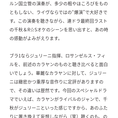
ルン国立管の演奏が、多少の粗やほころびをもの
ともしない、ライヴならではの“爆演”で大好きで
す。この演奏を聴きながら、連ドラ最終回ラスト
の千秋＆R☆Sオケのシーンを思い出すと、あの時
の感動がよみがえります。
ブラ1ならジュリーニ指揮、ロサンゼルス・フィ
ルを、前述のカラヤンのものと聴き比べると面白
いでしょう。華麗なカラヤンに対して、ジュリー
ニは緻密かつ重厚な音作りに定評がありますの
で、その違いは歴然です。今回のスペシャルドラ
マでいえば、カラヤンがライバルのジャンで、千
秋がジュリーニといった感じですから、あのふた
りに置き換えて妄想しながら（笑）聴くのも、の