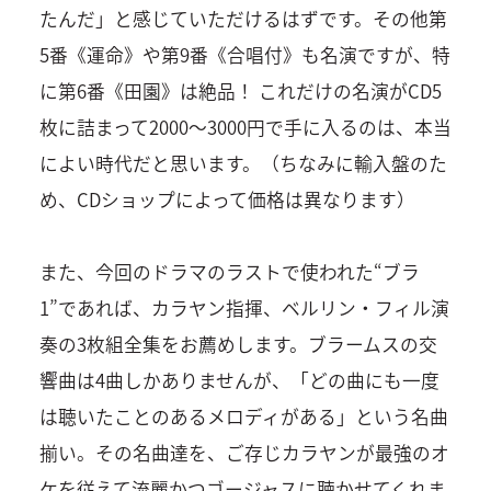
たんだ」と感じていただけるはずです。その他第
5番《運命》や第9番《合唱付》も名演ですが、特
に第6番《田園》は絶品！ これだけの名演がCD5
枚に詰まって2000～3000円で手に入るのは、本当
によい時代だと思います。（ちなみに輸入盤のた
め、CDショップによって価格は異なります）
また、今回のドラマのラストで使われた“ブラ
1”であれば、カラヤン指揮、ベルリン・フィル演
奏の3枚組全集をお薦めします。ブラームスの交
響曲は4曲しかありませんが、「どの曲にも一度
は聴いたことのあるメロディがある」という名曲
揃い。その名曲達を、ご存じカラヤンが最強のオ
ケを従えて流麗かつゴージャスに聴かせてくれま