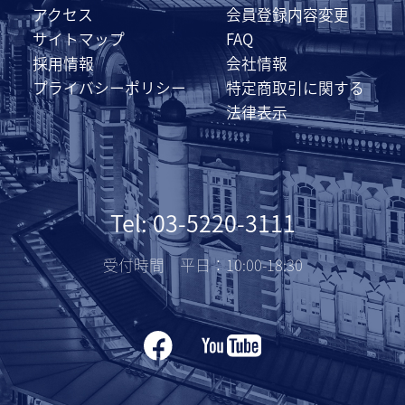
アクセス
会員登録内容変更
サイトマップ
FAQ
採用情報
会社情報
プライバシーポリシー
特定商取引に関する
法律表示
Tel: 03-5220-3111
受付時間 平日：10:00-18:30