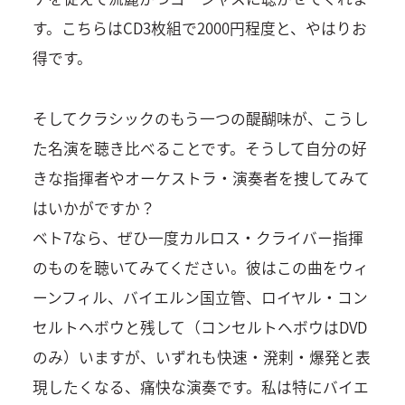
す。こちらはCD3枚組で2000円程度と、やはりお
得です。
そしてクラシックのもう一つの醍醐味が、こうし
た名演を聴き比べることです。そうして自分の好
きな指揮者やオーケストラ・演奏者を捜してみて
はいかがですか？
ベト7なら、ぜひ一度カルロス・クライバー指揮
のものを聴いてみてください。彼はこの曲をウィ
ーンフィル、バイエルン国立管、ロイヤル・コン
セルトヘボウと残して（コンセルトヘボウはDVD
のみ）いますが、いずれも快速・溌剌・爆発と表
現したくなる、痛快な演奏です。私は特にバイエ