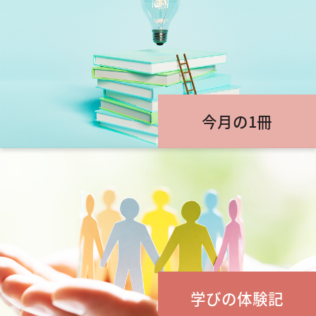
今月の1冊
学びの体験記