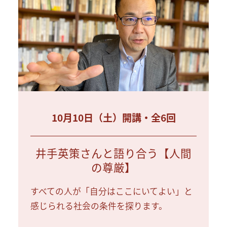
10月10日（土）開講・全6回
井手英策さんと語り合う【人間
の尊厳】
すべての人が「自分はここにいてよい」と
感じられる社会の条件を探ります。