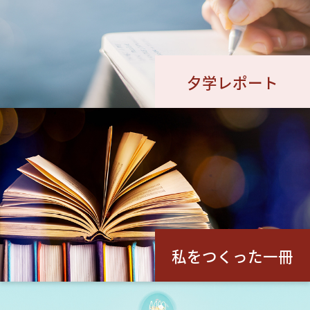
夕学レポート
私をつくった一冊