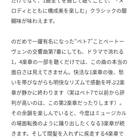
だけでなく、1曲全てを通して聴くことで、「メ
ロディとともに構成美を楽しむ」クラシックの醍
醐味が味わえます。
のだめで一躍有名になった“ベト7”ことベートー
ヴェンの交響曲第7番にしても、ドラマで流れる
1，4楽章の一部を聴くだけでは、この曲の本当の
面白さは見えてきません。快活な1楽章の後、愁
いを帯びながらも明快なリズムで感動を呼ぶ2楽
章が静かに終わります（実はベト7で以前から評
判が高いのは、この第2楽章だったりします）。
その余韻を楽しんでいると、今度はミュージカル
の場面転換のように踊り出したくなる3楽章が続
きます。そして間髪を入れずに疾走する4楽章で