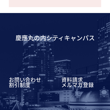
慶應丸の内シティキャンパス
お問い合わせ
資料請求
割引制度
メルマガ登録