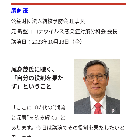
尾身 茂
公益財団法人結核予防会 理事長
元 新型コロナウイルス感染症対策分科会 会長
講演日：2023年10月13日（金）
尾身茂氏に聴く、
「自分の役割を果た
す」ということ
「ここに『時代の“潮流
と深層”を読み解く』と
あります。今日は講演でその役割を果たしたいと