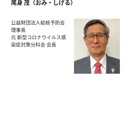
尾身 茂（おみ・しげる）
公益財団法人結核予防会
理事長
元 新型コロナウイルス感
染症対策分科会 会長