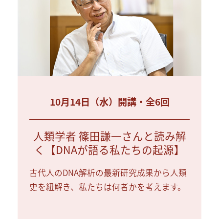
10月14日（水）開講・全6回
人類学者 篠田謙一さんと読み解
く【DNAが語る私たちの起源】
古代人のDNA解析の最新研究成果から人類
史を紐解き、私たちは何者かを考えます。