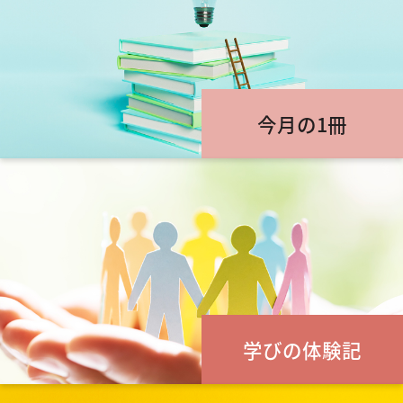
今月の1冊
学びの体験記