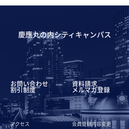
慶應丸の内シティキャンパス
お問い合わせ
資料請求
割引制度
メルマガ登録
アクセス
会員登録内容変更