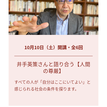
10月10日（土）開講・全6回
井手英策さんと語り合う【人間
の尊厳】
すべての人が「自分はここにいてよい」と
感じられる社会の条件を探ります。