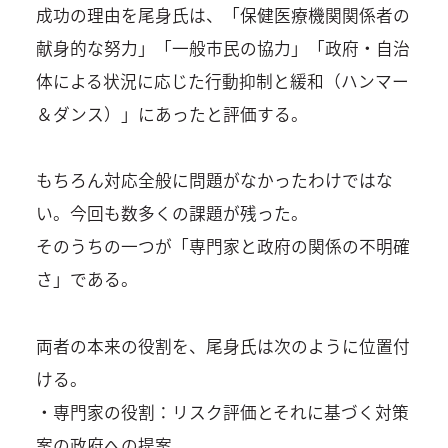
成功の理由を尾身氏は、「保健医療機関関係者の
献身的な努力」「一般市民の協力」「政府・自治
体による状況に応じた行動抑制と緩和（ハンマー
＆ダンス）」にあったと評価する。
もちろん対応全般に問題がなかったわけではな
い。今回も数多くの課題が残った。
そのうちの一つが「専門家と政府の関係の不明確
さ」である。
両者の本来の役割を、尾身氏は次のように位置付
ける。
・専門家の役割：リスク評価とそれに基づく対策
案の政府への提案