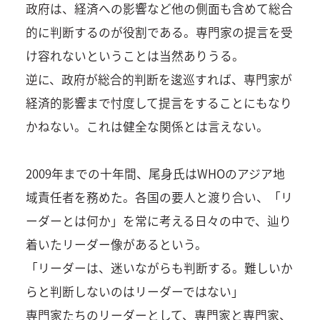
政府は、経済への影響など他の側面も含めて総合
的に判断するのが役割である。専門家の提言を受
け容れないということは当然ありうる。
逆に、政府が総合的判断を逡巡すれば、専門家が
経済的影響まで忖度して提言をすることにもなり
かねない。これは健全な関係とは言えない。
2009年までの十年間、尾身氏はWHOのアジア地
域責任者を務めた。各国の要人と渡り合い、「リ
ーダーとは何か」を常に考える日々の中で、辿り
着いたリーダー像があるという。
「リーダーは、迷いながらも判断する。難しいか
らと判断しないのはリーダーではない」
専門家たちのリーダーとして、専門家と専門家、