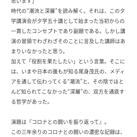
思います」
時代の“潮流と深層”を読み解く。それは、この夕
学講演会が夕学五十講として始まった当初からの
一貫したコンセプトであり副題である。しかし講
演の冒頭でわざわざそのことに言及した講師はあ
まりいなかったと思う。
加えて「役割を果たしたい」という言葉。そこに
は、いまや日本の誰もが知る尾身茂氏の、メディ
アを通して伝わってくる“潮流”と、その陰でほと
んど知られてこなかった“深層”の、双方を通底す
る哲学があった。
演題は『コロナとの闘いを振り返って』。
この三年余りのコロナとの闘いの濃密な記録は、