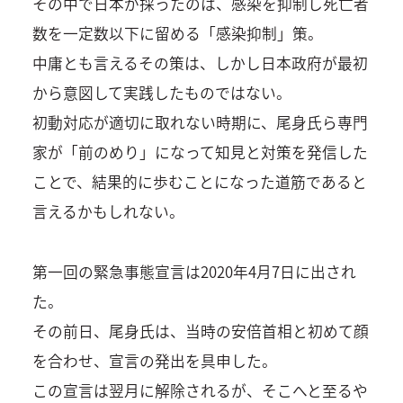
その中で日本が採ったのは、感染を抑制し死亡者
数を一定数以下に留める「感染抑制」策。
中庸とも言えるその策は、しかし日本政府が最初
から意図して実践したものではない。
初動対応が適切に取れない時期に、尾身氏ら専門
家が「前のめり」になって知見と対策を発信した
ことで、結果的に歩むことになった道筋であると
言えるかもしれない。
第一回の緊急事態宣言は2020年4月7日に出され
た。
その前日、尾身氏は、当時の安倍首相と初めて顔
を合わせ、宣言の発出を具申した。
この宣言は翌月に解除されるが、そこへと至るや