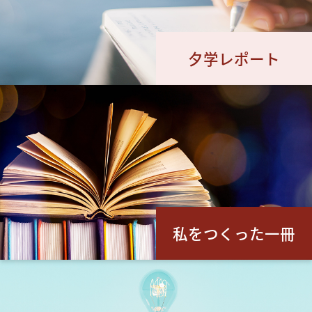
夕学レポート
私をつくった一冊