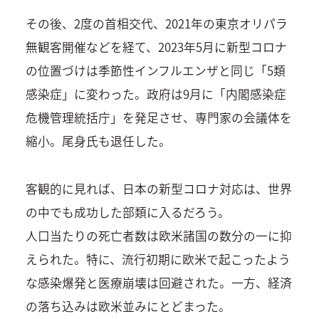
その後、2度の首相交代、2021年の東京オリパラ
無観客開催などを経て、2023年5月に新型コロナ
の位置づけは季節性インフルエンザと同じ「5類
感染症」に変わった。政府は9月に「内閣感染症
危機管理統括庁」を発足させ、専門家の会議体を
縮小。尾身氏も退任した。
客観的に見れば、日本の新型コロナ対応は、世界
の中でも成功した部類に入るだろう。
人口当たりの死亡者数は欧米諸国の数分の一に抑
えられた。特に、流行初期に欧米で起こったよう
な感染爆発と医療崩壊は回避された。一方、経済
の落ち込みは欧米並みにとどまった。