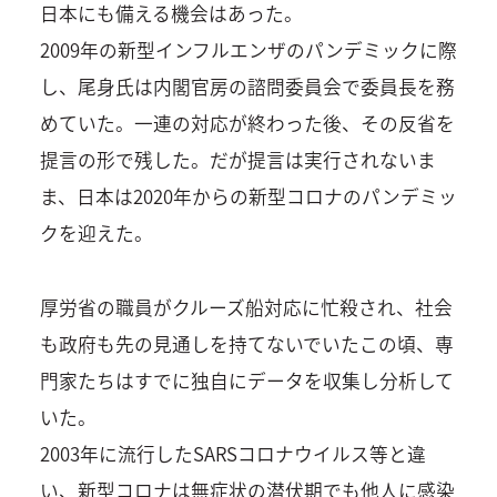
日本にも備える機会はあった。
2009年の新型インフルエンザのパンデミックに際
し、尾身氏は内閣官房の諮問委員会で委員長を務
めていた。一連の対応が終わった後、その反省を
提言の形で残した。だが提言は実行されないま
ま、日本は2020年からの新型コロナのパンデミッ
クを迎えた。
厚労省の職員がクルーズ船対応に忙殺され、社会
も政府も先の見通しを持てないでいたこの頃、専
門家たちはすでに独自にデータを収集し分析して
いた。
2003年に流行したSARSコロナウイルス等と違
い、新型コロナは無症状の潜伏期でも他人に感染