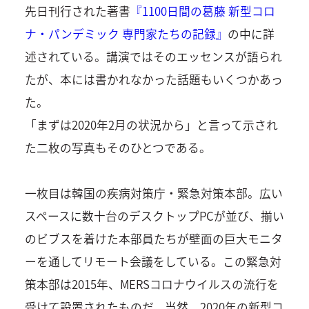
先日刊行された著書
『1100日間の葛藤 新型コロ
ナ・パンデミック 専門家たちの記録』
の中に詳
述されている。講演ではそのエッセンスが語られ
たが、本には書かれなかった話題もいくつかあっ
た。
「まずは2020年2月の状況から」と言って示され
た二枚の写真もそのひとつである。
一枚目は韓国の疾病対策庁・緊急対策本部。広い
スペースに数十台のデスクトップPCが並び、揃い
のビブスを着けた本部員たちが壁面の巨大モニタ
ーを通してリモート会議をしている。この緊急対
策本部は2015年、MERSコロナウイルスの流行を
受けて設置されたものだ。当然、2020年の新型コ