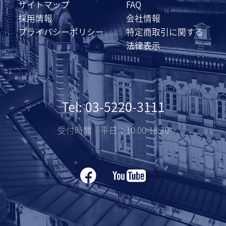
サイトマップ
FAQ
採用情報
会社情報
プライバシーポリシー
特定商取引に関する
法律表示
Tel: 03-5220-3111
受付時間 平日：10:00-18:30