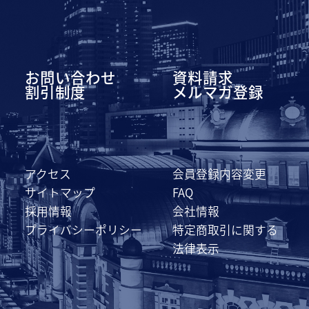
お問い合わせ
資料請求
割引制度
メルマガ登録
アクセス
会員登録内容変更
サイトマップ
FAQ
採用情報
会社情報
プライバシーポリシー
特定商取引に関する
法律表示