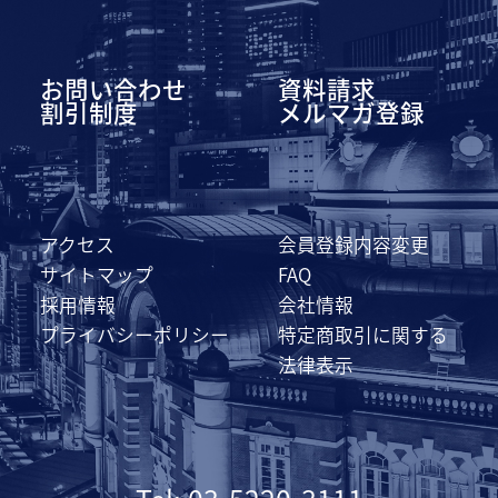
お問い合わせ
資料請求
割引制度
メルマガ登録
アクセス
会員登録内容変更
サイトマップ
FAQ
採用情報
会社情報
プライバシーポリシー
特定商取引に関する
法律表示