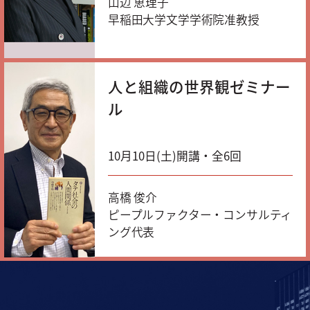
山辺 恵理子
早稲田大学文学学術院准教授
人と組織の世界観ゼミナー
ル
10月10日(土)開講・全6回
高橋 俊介
ピープルファクター・コンサルティ
ング代表