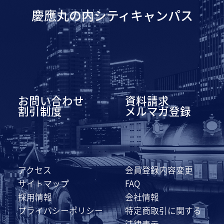
慶應丸の内シティキャンパス
お問い合わせ
資料請求
割引制度
メルマガ登録
アクセス
会員登録内容変更
サイトマップ
FAQ
採用情報
会社情報
プライバシーポリシー
特定商取引に関する