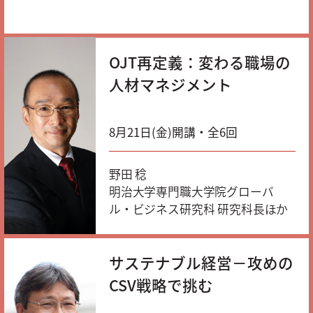
OJT再定義：変わる職場の
人材マネジメント
8月21日(金)開講・全6回
野田 稔
明治大学専門職大学院グローバ
ル・ビジネス研究科 研究科長ほか
サステナブル経営－攻めの
CSV戦略で挑む