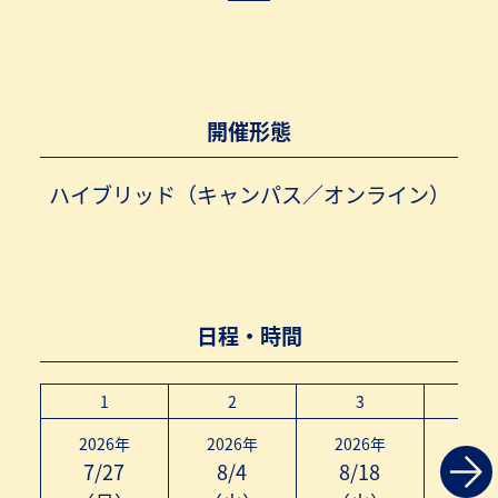
開催形態
ハイブリッド（キャンパス／オンライン）
日程・時間
1
2
3
4
2026年
2026年
2026年
202
7/27
8/4
8/18
8/