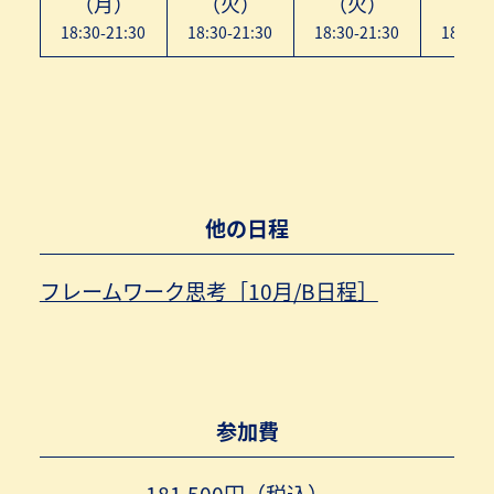
（月）
（火）
（火）
（月
18:30-21:30
18:30-21:30
18:30-21:30
18:30-
他の日程
フレームワーク思考［10月/B日程］
参加費
181,500円（税込）