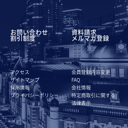
お問い合わせ
資料請求
割引制度
メルマガ登録
アクセス
会員登録内容変更
サイトマップ
FAQ
採用情報
会社情報
プライバシーポリシー
特定商取引に関する
法律表示